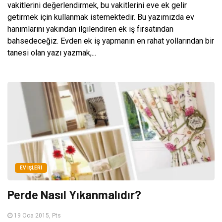
vakitlerini değerlendirmek, bu vakitlerini eve ek gelir
getirmek için kullanmak istemektedir. Bu yazımızda ev
hanımlarını yakından ilgilendiren ek iş fırsatından
bahsedeceğiz. Evden ek iş yapmanın en rahat yollarından bir
tanesi olan yazı yazmak,...
EV İŞLERI
Perde Nasıl Yıkanmalıdır?
19 Oca 2015, Pts