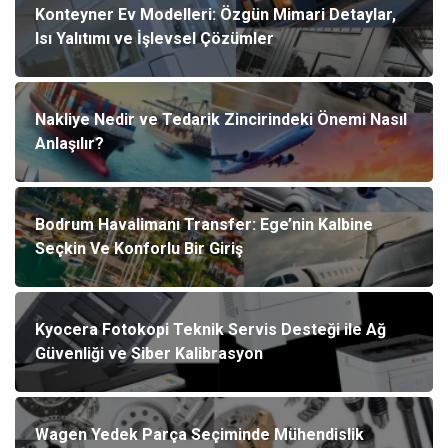
Konteyner Ev Modelleri: Özgün Mimari Detaylar,
Isı Yalıtımı ve İşlevsel Çözümler
Nakliye Nedir ve Tedarik Zincirindeki Önemi Nasıl
Anlaşılır?
Bodrum Havalimanı Transfer: Ege’nin Kalbine
Seçkin Ve Konforlu Bir Giriş
Kyocera Fotokopi Teknik Servis Desteği ile Ağ
Güvenliği ve Siber Kalibrasyon
Wagen Yedek Parça Seçiminde Mühendislik