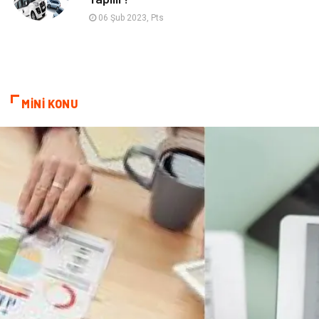
06 Şub 2023, Pts
MİNİ KONU