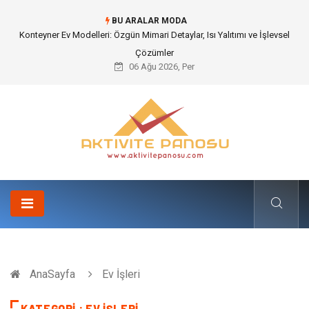
BU ARALAR MODA
Konteyner Ev Modelleri: Özgün Mimari Detaylar, Isı Yalıtımı ve İşlevsel
Çözümler
06 Ağu 2026, Per
AnaSayfa
Ev İşleri
KATEGORI : EV İŞLERI