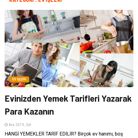
EV İŞLERI
Evinizden Yemek Tarifleri Yazarak
Para Kazanın
Ara 2019, Sal
HANGİ YEMEKLER TARİF EDİLİR? Birçok ev hanımı, boş