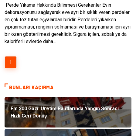
Perde Yıkama Hakkında Bilinmesi Gerekenler Evin
dekorasyonunu sağlayarak eve ayrı bir şıklık veren perdeler
en çok toz tutan eşyalardan biridir. Perdeleri yıkarken
yıpranmaması, renginin solmaması ve buruşmaması için ayrı
bir özen gösterilmesi gereklidir. Sigara içilen, sobalı ya da
kaloriferli evlerde daha...
1
BUNLARI KAÇIRMA
Fm 200 Gazı: Üretim Bantlarında Yangın Sonrası
Hızlı Geri Dönüş