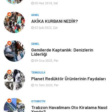
05 Haz 2018, Sal
İnternet
Turizm
GENEL
AKİKA KURBANI NEDİR?
Gayrimenkul
Hobi
02 Şub 2022, Çar
Astroloji
Müzik
GENEL
Ev İşleri
Gençlik
Gemilerde Kaptanlık: Denizlerin
Liderliği
Sigorta
Bakım
09 Oca 2025, Per
Seyahat
Bebek Giyim
TEKNOLOJI
Planet Redüktör Ürünlerinin Faydaları
16 Tem 2020, Per
OTOMOTIV
Trabzon Havalimanı Oto Kiralama Nasıl
Yapılır?