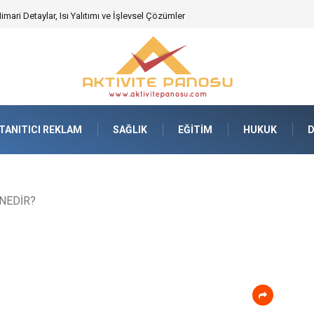
ari Detaylar, Isı Yalıtımı ve İşlevsel Çözümler
TANITICI REKLAM
SAĞLIK
EĞITIM
HUKUK
NEDİR?