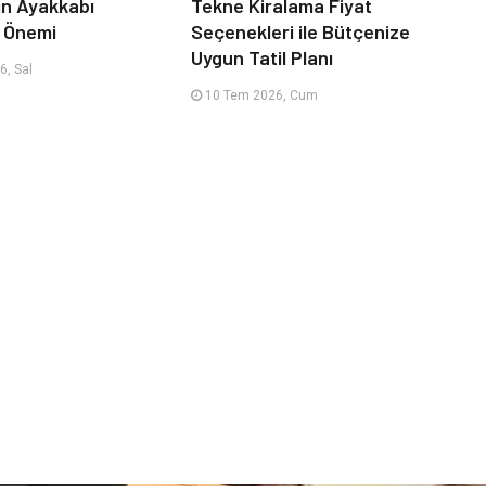
çin Ayakkabı
Tekne Kiralama Fiyat
n Önemi
Seçenekleri ile Bütçenize
Uygun Tatil Planı
, Sal
10 Tem 2026, Cum