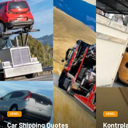
GENEL
GENEL
Car Shipping Quotes
Kontrpla