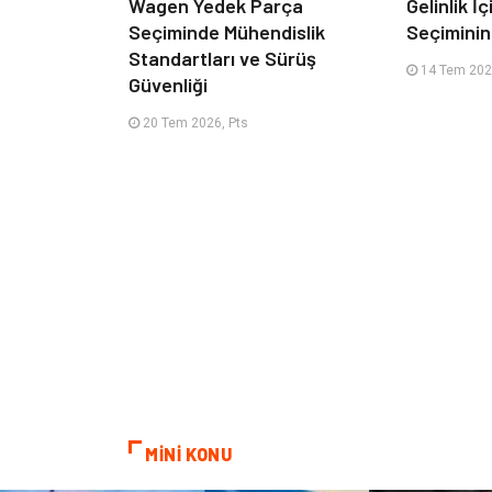
Wagen Yedek Parça
Gelinlik İ
Seçiminde Mühendislik
Seçimini
Standartları ve Sürüş
14 Tem 2026
Güvenliği
20 Tem 2026, Pts
MİNİ KONU