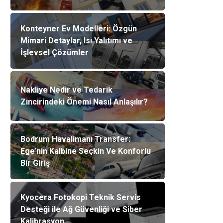
Konteyner Ev Modelleri: Özgün
Mimari Detaylar, Isı Yalıtımı ve
İşlevsel Çözümler
Nakliye Nedir ve Tedarik
Zincirindeki Önemi Nasıl Anlaşılır?
Bodrum Havalimanı Transfer:
Ege’nin Kalbine Seçkin Ve Konforlu
Bir Giriş
Kyocera Fotokopi Teknik Servis
Desteği ile Ağ Güvenliği ve Siber
Kalibrasyon