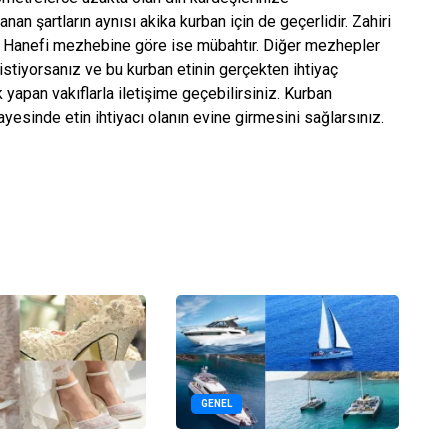
nan şartların aynısı akika kurban için de geçerlidir. Zahiri
i Hanefi mezhebine göre ise mübahtır. Diğer mezhepler
 istiyorsanız ve bu kurban etinin gerçekten ihtiyaç
 yapan vakıflarla iletişime geçebilirsiniz. Kurban
sayesinde etin ihtiyacı olanın evine girmesini sağlarsınız.
GENEL