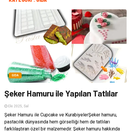
GIDA
Şeker Hamuru ile Yapılan Tatlılar
Eki 2025, Sal
Şeker Hamuru ile Cupcake ve KurabiyelerŞeker hamuru,
pastacılık dünyasında hem görselliği hem de tatlıları
farklılaştıran özel bir malzemedir. Şeker hamuru hakkında