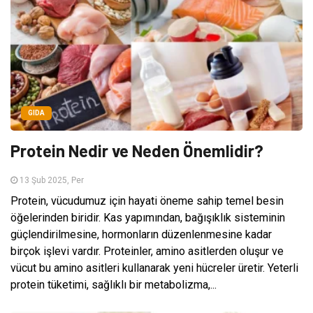
GIDA
Protein Nedir ve Neden Önemlidir?
13 Şub 2025, Per
Protein, vücudumuz için hayati öneme sahip temel besin
öğelerinden biridir. Kas yapımından, bağışıklık sisteminin
güçlendirilmesine, hormonların düzenlenmesine kadar
birçok işlevi vardır. Proteinler, amino asitlerden oluşur ve
vücut bu amino asitleri kullanarak yeni hücreler üretir. Yeterli
protein tüketimi, sağlıklı bir metabolizma,...