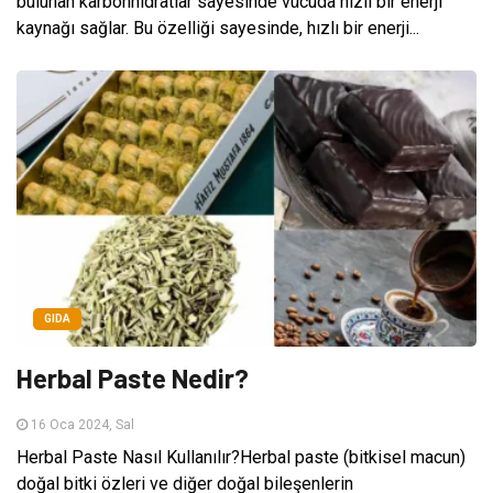
bulunan karbonhidratlar sayesinde vücuda hızlı bir enerji
kaynağı sağlar. Bu özelliği sayesinde, hızlı bir enerji...
GIDA
Herbal Paste Nedir?
16 Oca 2024, Sal
Herbal Paste Nasıl Kullanılır?Herbal paste (bitkisel macun)
doğal bitki özleri ve diğer doğal bileşenlerin