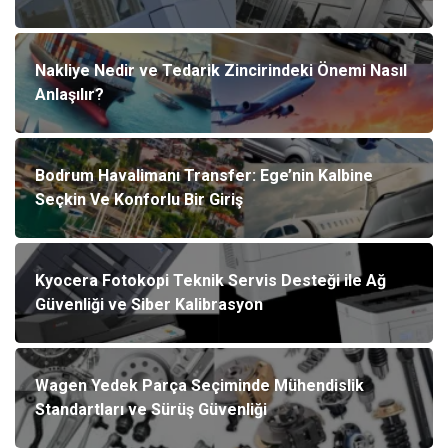
Nakliye Nedir ve Tedarik Zincirindeki Önemi Nasıl
Anlaşılır?
Bodrum Havalimanı Transfer: Ege’nin Kalbine
Seçkin Ve Konforlu Bir Giriş
Kyocera Fotokopi Teknik Servis Desteği ile Ağ
Güvenliği ve Siber Kalibrasyon
Wagen Yedek Parça Seçiminde Mühendislik
Standartları ve Sürüş Güvenliği