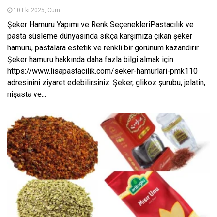
10 Eki 2025, Cum
Şeker Hamuru Yapımı ve Renk SeçenekleriPastacılık ve
pasta süsleme dünyasında sıkça karşımıza çıkan şeker
hamuru, pastalara estetik ve renkli bir görünüm kazandırır.
Şeker hamuru hakkında daha fazla bilgi almak için
https://www.lisapastacilik.com/seker-hamurlari-pmk110
adresinini ziyaret edebilirsiniz. Şeker, glikoz şurubu, jelatin,
nişasta ve...