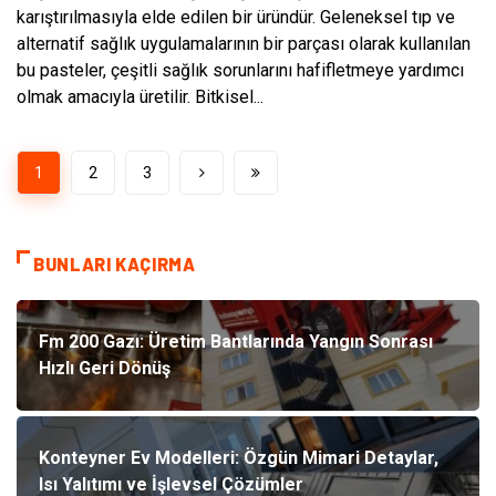
karıştırılmasıyla elde edilen bir üründür. Geleneksel tıp ve
alternatif sağlık uygulamalarının bir parçası olarak kullanılan
bu pasteler, çeşitli sağlık sorunlarını hafifletmeye yardımcı
olmak amacıyla üretilir. Bitkisel...
1
2
3
BUNLARI KAÇIRMA
Fm 200 Gazı: Üretim Bantlarında Yangın Sonrası
Hızlı Geri Dönüş
Konteyner Ev Modelleri: Özgün Mimari Detaylar,
Isı Yalıtımı ve İşlevsel Çözümler