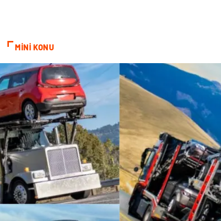
MİNİ KONU