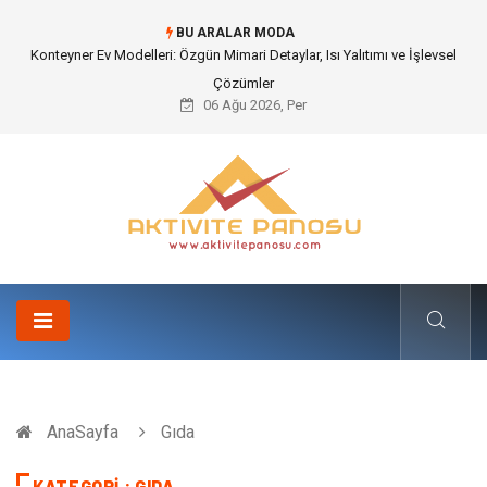
BU ARALAR MODA
Nakliye Nedir ve Tedarik Zincirindeki Önemi Nasıl Anlaşılır?
06 Ağu 2026, Per
AnaSayfa
Gıda
KATEGORI : GIDA