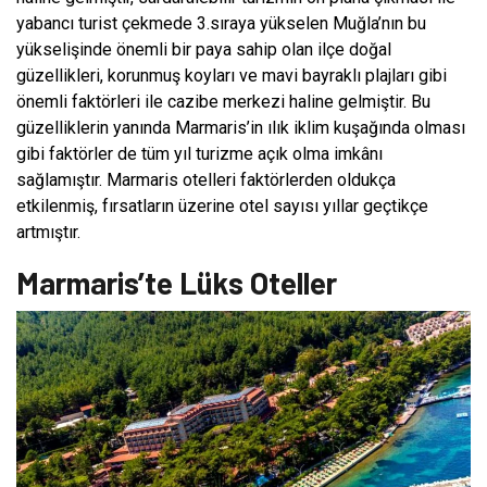
yabancı turist çekmede 3.sıraya yükselen Muğla’nın bu
yükselişinde önemli bir paya sahip olan ilçe doğal
güzellikleri, korunmuş koyları ve mavi bayraklı plajları gibi
önemli faktörleri ile cazibe merkezi haline gelmiştir. Bu
güzelliklerin yanında Marmaris’in ılık iklim kuşağında olması
gibi faktörler de tüm yıl turizme açık olma imkânı
sağlamıştır. Marmaris otelleri faktörlerden oldukça
etkilenmiş, fırsatların üzerine otel sayısı yıllar geçtikçe
artmıştır.
Marmaris’te Lüks Oteller