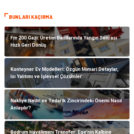
BUNLARI KAÇIRMA
Fm 200 Gazı: Üretim Bantlarında Yangın Sonrası
Hızlı Geri Dönüş
Konteyner Ev Modelleri: Özgün Mimari Detaylar,
Isı Yalıtımı ve İşlevsel Çözümler
Nakliye Nedir ve Tedarik Zincirindeki Önemi Nasıl
Anlaşılır?
Bodrum Havalimanı Transfer: Ege’nin Kalbine