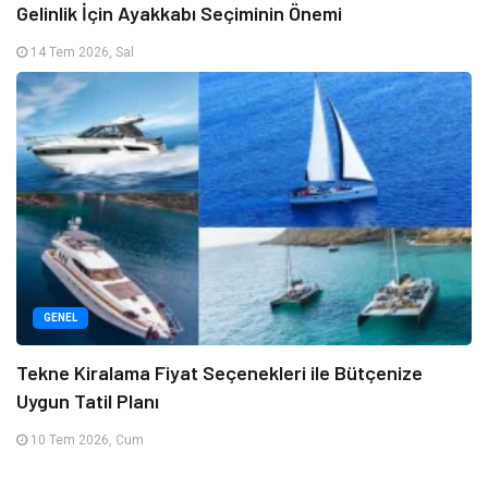
Gelinlik İçin Ayakkabı Seçiminin Önemi
14 Tem 2026, Sal
GENEL
Tekne Kiralama Fiyat Seçenekleri ile Bütçenize
Uygun Tatil Planı
10 Tem 2026, Cum