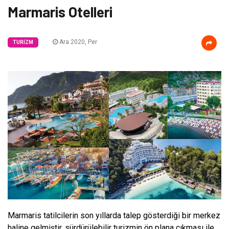
Marmaris Otelleri
Ara 2020, Per
TURIZM
Marmaris tatilcilerin son yıllarda talep gösterdiği bir merkez
haline gelmiştir, sürdürülebilir turizmin ön plana çıkması ile