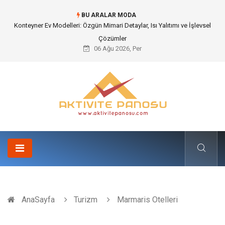
BU ARALAR MODA
Nakliye Nedir ve Tedarik Zincirindeki Önemi Nasıl Anlaşılır?
06 Ağu 2026, Per
AnaSayfa
Turizm
Marmaris Otelleri