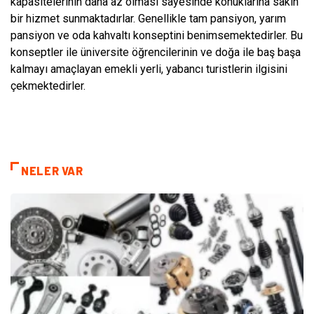
kapasitelerinin daha az olması sayesinde konuklarına sakin
bir hizmet sunmaktadırlar. Genellikle tam pansiyon, yarım
pansiyon ve oda kahvaltı konseptini benimsemektedirler. Bu
konseptler ile üniversite öğrencilerinin ve doğa ile baş başa
kalmayı amaçlayan emekli yerli, yabancı turistlerin ilgisini
çekmektedirler.
NELER VAR