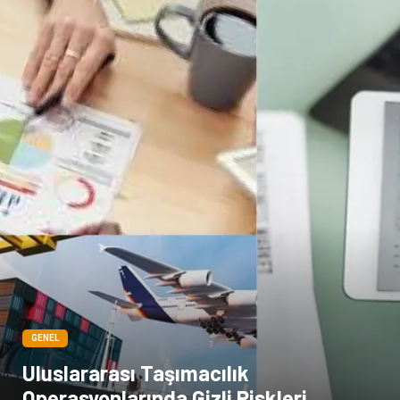
GENEL
Uluslararası Taşımacılık
Operasyonlarında Gizli Riskleri