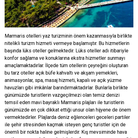
Marmaris otelleri yaz turizminin önem kazanmasıyla birlikte
nitelikli turizm hizmeti vermeye başlamıştır. Bu hizmetlerin
başında lüks oteller gelmektedir. Lüks oteller adı itibariyle
konfor sağlama ve konuklarına ekstra hizmetler sunmayı
amaçlamaktadırlar. İlçede tüm otellerin çeyreğini oluşturan
bu tarz oteller açık büfe kahvaltı ve akşam yemekleri,
animasyonlar, spa, masaj hizmeti, kapalı ve açık yüzme
havuzları gibi imkânlar barındırmaktadırlar. Bunlarla birlikte
günümüzde turistlerin vazgeçilmezi olan temiz denizi
temsil eden mavi bayraklı Marmaris plajları ile turistlerin
günümüzde en çok dikkat ettiği unsur olan hijyene de önem
vermektedirler. Plajlarda deniz eğlenceleri geceleri partiler
ile şehir stresinden kaçmak isteyen genç turistler için de
önemli bir nokta haline gelmişlerdir. Kış mevsiminde hava