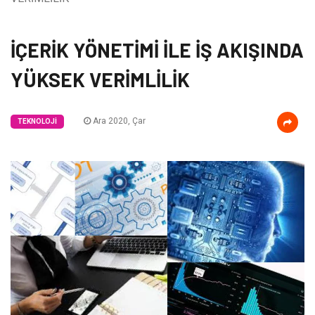
İÇERİK YÖNETİMİ İLE İŞ AKIŞINDA
YÜKSEK VERİMLİLİK
Ara 2020, Çar
TEKNOLOJI