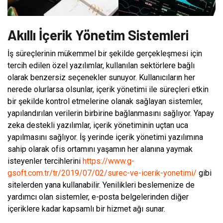
Akıllı İçerik Yönetim Sistemleri
İş süreçlerinin mükemmel bir şekilde gerçekleşmesi için
tercih edilen özel yazılımlar, kullanılan sektörlere bağlı
olarak benzersiz seçenekler sunuyor. Kullanıcıların her
nerede olurlarsa olsunlar, içerik yönetimi ile süreçleri etkin
bir şekilde kontrol etmelerine olanak sağlayan sistemler,
yapılandırılan verilerin birbirine bağlanmasını sağlıyor. Yapay
zeka destekli yazılımlar, içerik yönetiminin uçtan uca
yapılmasını sağlıyor. İş yerinde içerik yönetimi yazılımına
sahip olarak ofis ortamını yaşamın her alanına yaymak
isteyenler tercihlerini
https://www.g-
gsoft.com.tr/tr/2019/07/02/surec-ve-icerik-yonetimi/
gibi
sitelerden yana kullanabilir. Yenilikleri beslemenize de
yardımcı olan sistemler, e-posta belgelerinden diğer
içeriklere kadar kapsamlı bir hizmet ağı sunar.