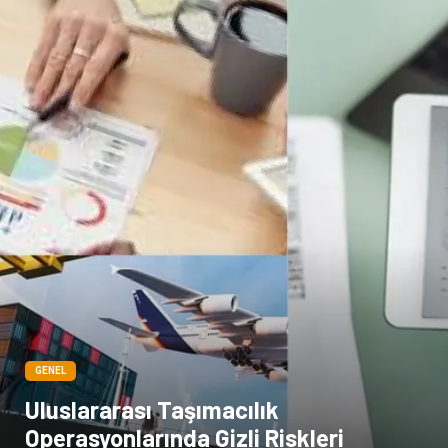
GENEL
Uluslararası Taşımacılık
Operasyonlarında Gizli Riskleri