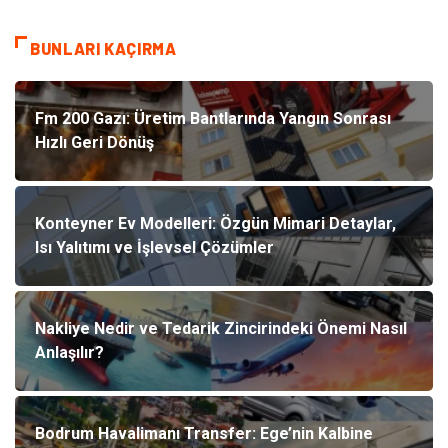
BUNLARI KAÇIRMA
Fm 200 Gazı: Üretim Bantlarında Yangın Sonrası
Hızlı Geri Dönüş
Konteyner Ev Modelleri: Özgün Mimari Detaylar,
Isı Yalıtımı ve İşlevsel Çözümler
Nakliye Nedir ve Tedarik Zincirindeki Önemi Nasıl
Anlaşılır?
Bodrum Havalimanı Transfer: Ege’nin Kalbine