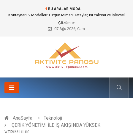
BU ARALAR MODA
Nakliye Nedir ve Tedarik Zincirindeki Önemi Nasıl Anlaşılır?
07 Ağu 2026, Cum
AnaSayfa
Teknoloji
İÇERİK YÖNETİMİ İLE İŞ AKIŞINDA YÜKSEK
VERİMLİLİK