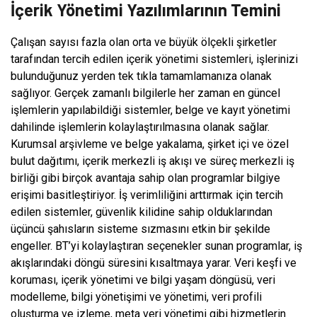
İçerik Yönetimi Yazılımlarının Temini
Çalışan sayısı fazla olan orta ve büyük ölçekli şirketler
tarafından tercih edilen içerik yönetimi sistemleri, işlerinizi
bulunduğunuz yerden tek tıkla tamamlamanıza olanak
sağlıyor. Gerçek zamanlı bilgilerle her zaman en güncel
işlemlerin yapılabildiği sistemler, belge ve kayıt yönetimi
dahilinde işlemlerin kolaylaştırılmasına olanak sağlar.
Kurumsal arşivleme ve belge yakalama, şirket içi ve özel
bulut dağıtımı, içerik merkezli iş akışı ve süreç merkezli iş
birliği gibi birçok avantaja sahip olan programlar bilgiye
erişimi basitleştiriyor. İş verimliliğini arttırmak için tercih
edilen sistemler, güvenlik kilidine sahip olduklarından
üçüncü şahısların sisteme sızmasını etkin bir şekilde
engeller. BT’yi kolaylaştıran seçenekler sunan programlar, iş
akışlarındaki döngü süresini kısaltmaya yarar. Veri keşfi ve
koruması, içerik yönetimi ve bilgi yaşam döngüsü, veri
modelleme, bilgi yönetişimi ve yönetimi, veri profili
oluşturma ve izleme, meta veri yönetimi gibi hizmetlerin