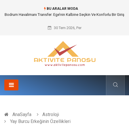
BU ARALAR MODA
Kyocera Fotokopi Teknik Servis Desteği ile Ağ Güvenliği ve Siber
Kalibrasyon
30 Tem 2026, Per
AnaSayfa
Astroloji
Yay Burcu Erkeğinin Özellikleri