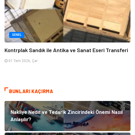
GENEL
Kontrplak Sandık ile Antika ve Sanat Eseri Transferi
01 Tem 2026, Çar
BUNLARI KAÇIRMA
Nakliye Nedir ve Tedarik Zincirindeki Önemi Nasıl
Anlaşılır?