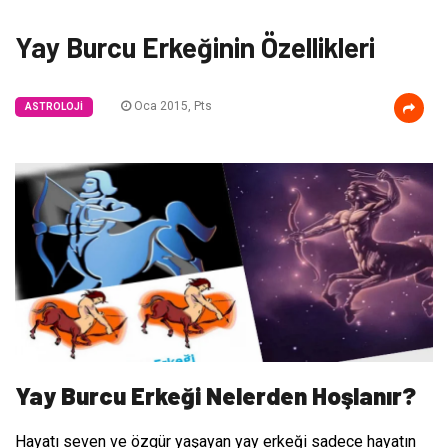
Yay Burcu Erkeğinin Özellikleri
Oca 2015, Pts
ASTROLOJI
Yay Burcu Erkeği Nelerden Hoşlanır?
Hayatı seven ve özgür yaşayan yay erkeği sadece hayatın