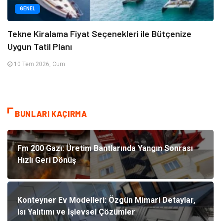
GENEL
Tekne Kiralama Fiyat Seçenekleri ile Bütçenize
Uygun Tatil Planı
10 Tem 2026, Cum
BUNLARI KAÇIRMA
Fm 200 Gazı: Üretim Bantlarında Yangın Sonrası
Hızlı Geri Dönüş
Konteyner Ev Modelleri: Özgün Mimari Detaylar,
Isı Yalıtımı ve İşlevsel Çözümler