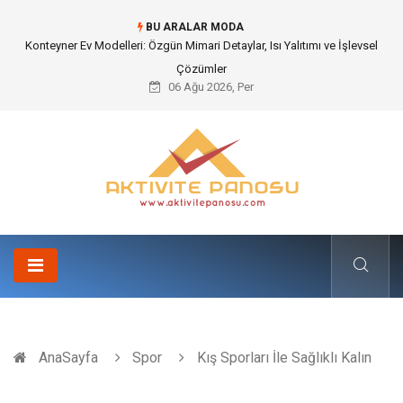
BU ARALAR MODA
Konteyner Ev Modelleri: Özgün Mimari Detaylar, Isı Yalıtımı ve İşlevsel
Çözümler
06 Ağu 2026, Per
AnaSayfa
Spor
Kış Sporları İle Sağlıklı Kalın