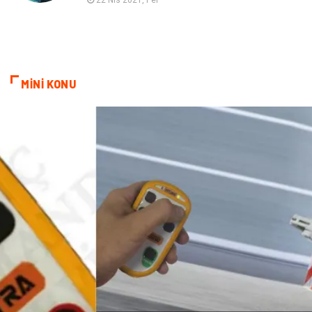
Seyahat
Bebek Giyim
MİNİ KONU