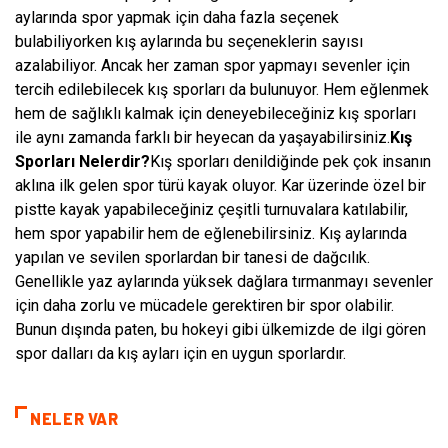
aylarında spor yapmak için daha fazla seçenek
bulabiliyorken kış aylarında bu seçeneklerin sayısı
azalabiliyor. Ancak her zaman spor yapmayı sevenler için
tercih edilebilecek kış sporları da bulunuyor. Hem eğlenmek
hem de sağlıklı kalmak için deneyebileceğiniz kış sporları
ile aynı zamanda farklı bir heyecan da yaşayabilirsiniz.
Kış
Sporları Nelerdir?
Kış sporları denildiğinde pek çok insanın
aklına ilk gelen spor türü kayak oluyor. Kar üzerinde özel bir
pistte kayak yapabileceğiniz çeşitli turnuvalara katılabilir,
hem spor yapabilir hem de eğlenebilirsiniz. Kış aylarında
yapılan ve sevilen sporlardan bir tanesi de dağcılık.
Genellikle yaz aylarında yüksek dağlara tırmanmayı sevenler
için daha zorlu ve mücadele gerektiren bir spor olabilir.
Bunun dışında paten, bu hokeyi gibi ülkemizde de ilgi gören
spor dalları da kış ayları için en uygun sporlardır.
NELER VAR