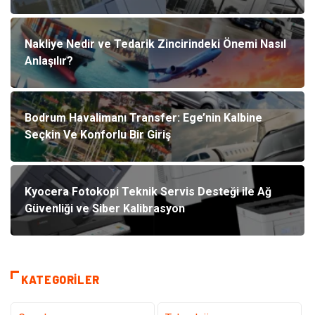
Nakliye Nedir ve Tedarik Zincirindeki Önemi Nasıl
Anlaşılır?
Bodrum Havalimanı Transfer: Ege’nin Kalbine
Seçkin Ve Konforlu Bir Giriş
Kyocera Fotokopi Teknik Servis Desteği ile Ağ
Güvenliği ve Siber Kalibrasyon
KATEGORILER