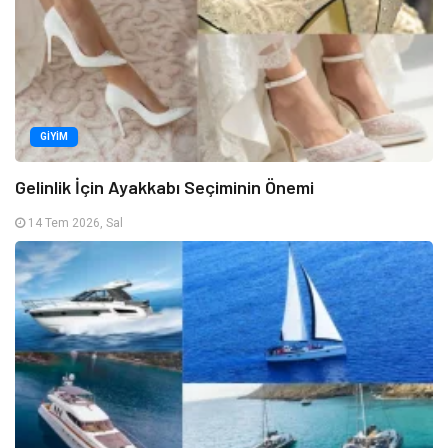
GIYIM
Gelinlik İçin Ayakkabı Seçiminin Önemi
14 Tem 2026, Sal