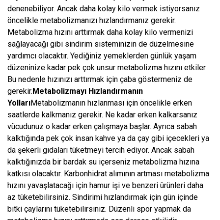
denenebiliyor. Ancak daha kolay kilo vermek istiyorsanız
öncelikle metabolizmanızı hızlandırmanız gerekir.
Metabolizma hızını arttırmak daha kolay kilo vermenizi
sağlayacağı gibi sindirim sisteminizin de düzelmesine
yardımcı olacaktır. Yediğiniz yemeklerden günlük yaşam
düzeninize kadar pek çok unsur metabolizma hızını etkiler.
Bu nedenle hızınızı arttırmak için çaba göstermeniz de
gerekir.
Metabolizmayı Hızlandırmanın
Yolları
Metabolizmanın hızlanması için öncelikle erken
saatlerde kalkmanız gerekir. Ne kadar erken kalkarsanız
vücudunuz o kadar erken çalışmaya başlar. Ayrıca sabah
kalktığında pek çok insan kahve ya da çay gibi içecekleri ya
da şekerli gıdaları tüketmeyi tercih ediyor. Ancak sabah
kalktığınızda bir bardak su içerseniz metabolizma hızına
katkısı olacaktır. Karbonhidrat alımının artması metabolizma
hızını yavaşlatacağı için hamur işi ve benzeri ürünleri daha
az tüketebilirsiniz. Sindirimi hızlandırmak için gün içinde
bitki çaylarını tüketebilirsiniz. Düzenli spor yapmak da