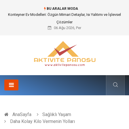
BU ARALAR MODA
Nakliye Nedir ve Tedarik Zincirindeki Önemi Nasıl Anlaşılır?
06 Ağu 2026, Per
AnaSayfa
Sağlıklı Yaşam
Daha Kolay Kilo Vermenin Yolları