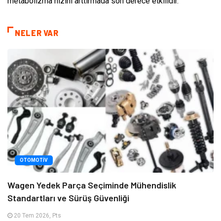
metabolizma hızını arttırmada son derece etkilidir.
NELER VAR
OTOMOTIV
Wagen Yedek Parça Seçiminde Mühendislik
Standartları ve Sürüş Güvenliği
20 Tem 2026, Pts