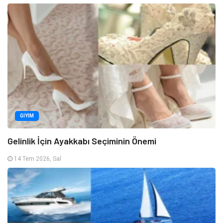
GIYIM
Gelinlik İçin Ayakkabı Seçiminin Önemi
14 Tem 2026, Sal