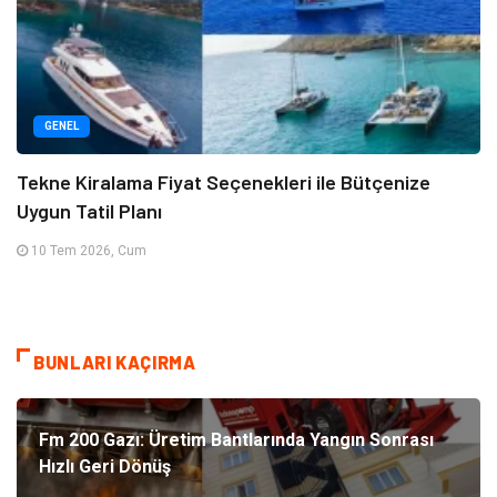
GENEL
Tekne Kiralama Fiyat Seçenekleri ile Bütçenize
Uygun Tatil Planı
10 Tem 2026, Cum
BUNLARI KAÇIRMA
Fm 200 Gazı: Üretim Bantlarında Yangın Sonrası
Hızlı Geri Dönüş