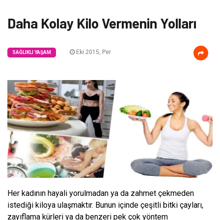
Daha Kolay Kilo Vermenin Yolları
Eki 2015, Per
SAĞLIKLI YAŞAM
Her kadının hayali yorulmadan ya da zahmet çekmeden
istediği kiloya ulaşmaktır. Bunun içinde çeşitli bitki çayları,
zayıflama kürleri ya da benzeri pek çok yöntem