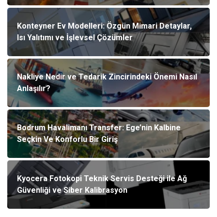
Konteyner Ev Modelleri: Özgün Mimari Detaylar,
Isı Yalıtımı ve İşlevsel Çözümler
Nakliye Nedir ve Tedarik Zincirindeki Önemi Nasıl
Anlaşılır?
Bodrum Havalimanı Transfer: Ege’nin Kalbine
Seçkin Ve Konforlu Bir Giriş
Kyocera Fotokopi Teknik Servis Desteği ile Ağ
Güvenliği ve Siber Kalibrasyon