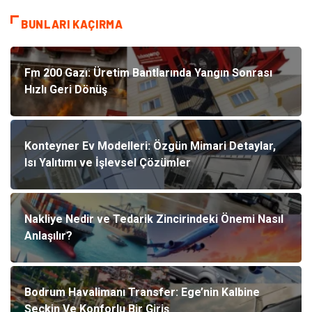
BUNLARI KAÇIRMA
Fm 200 Gazı: Üretim Bantlarında Yangın Sonrası
Hızlı Geri Dönüş
Konteyner Ev Modelleri: Özgün Mimari Detaylar,
Isı Yalıtımı ve İşlevsel Çözümler
Nakliye Nedir ve Tedarik Zincirindeki Önemi Nasıl
Anlaşılır?
Bodrum Havalimanı Transfer: Ege’nin Kalbine
Seçkin Ve Konforlu Bir Giriş