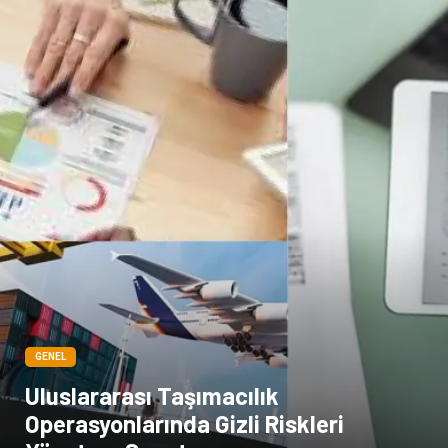
GENEL
Uluslararası Taşımacılık
Operasyonlarında Gizli Riskleri