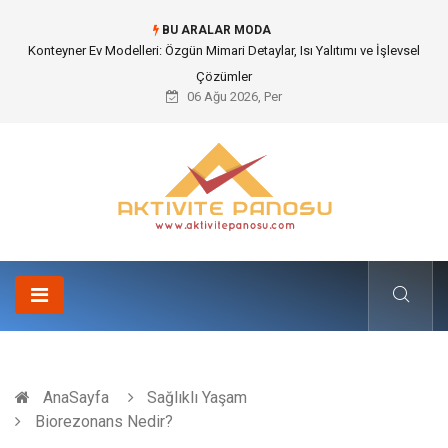
BU ARALAR MODA
Nakliye Nedir ve Tedarik Zincirindeki Önemi Nasıl Anlaşılır?
06 Ağu 2026, Per
AnaSayfa
Sağlıklı Yaşam
Biorezonans Nedir?