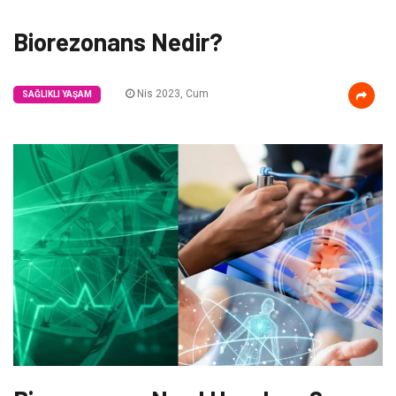
Biorezonans Nedir?
Nis 2023, Cum
SAĞLIKLI YAŞAM