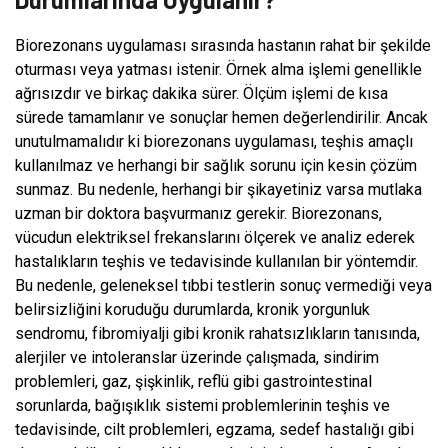
Biorezonans uygulaması sırasında hastanın rahat bir şekilde
oturması veya yatması istenir. Örnek alma işlemi genellikle
ağrısızdır ve birkaç dakika sürer. Ölçüm işlemi de kısa
sürede tamamlanır ve sonuçlar hemen değerlendirilir. Ancak
unutulmamalıdır ki biorezonans uygulaması, teşhis amaçlı
kullanılmaz ve herhangi bir sağlık sorunu için kesin çözüm
sunmaz. Bu nedenle, herhangi bir şikayetiniz varsa mutlaka
uzman bir doktora başvurmanız gerekir. Biorezonans,
vücudun elektriksel frekanslarını ölçerek ve analiz ederek
hastalıkların teşhis ve tedavisinde kullanılan bir yöntemdir.
Bu nedenle, geleneksel tıbbi testlerin sonuç vermediği veya
belirsizliğini koruduğu durumlarda, kronik yorgunluk
sendromu, fibromiyalji gibi kronik rahatsızlıkların tanısında,
alerjiler ve intoleranslar üzerinde çalışmada, sindirim
problemleri, gaz, şişkinlik, reflü gibi gastrointestinal
sorunlarda, bağışıklık sistemi problemlerinin teşhis ve
tedavisinde, cilt problemleri, egzama, sedef hastalığı gibi