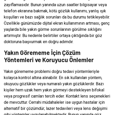
zayıflamasıdır. Bunun yanında uzun saatler bilgisayar veya
telefon ekranına bakmak, kötü gözlük kullanımı, yanlış ışık
koşulları ve bazı sağlık sorunları da bu durumu tetikleyebilir.
Özellikle günümüzde dijital ekran kullanımının artması, genç
yaşlarda bile yakın görme sorunlarının görülme sıklığını
artırmıştır. Bu nedenle belirtiler ortaya çıktığında bir göz
doktoruna başvurmak en doğru adımdır.
Yakın Görememe İçin Çözüm
Yöntemleri ve Koruyucu Önlemler
Yakın görememe problemi doğru tedavi yöntemleriyle
kolayca kontrol altına alınabilir. En sık kullanılan yöntem,
okuyucu gözlükler veya numaralı yakın gözlüklerdir. Bazı
kişiler hem uzak hem yakın görmeyi destekleyen bifokal
veya progresif camları tercih eder. Kontakt lens seçenekleri
de mevcuttur. Cerrahi müdahaleler ise uygun hastalar için
alternatif bir çözümdür; lazer tedavileri veya lens değişimi
gibi yöntemler uygulanabilmektedir. Bunun yanında göz