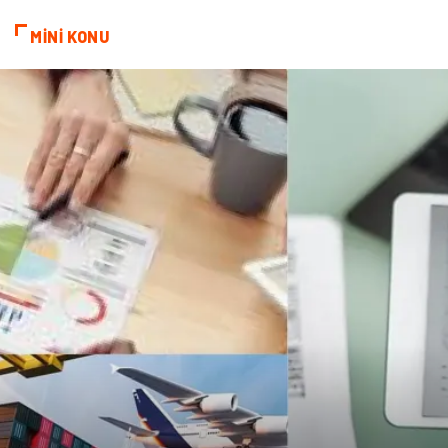
MİNİ KONU