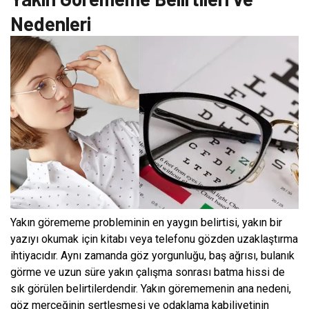
Nedenleri
Yakın görememe probleminin en yaygın belirtisi, yakın bir
yazıyı okumak için kitabı veya telefonu gözden uzaklaştırma
ihtiyacıdır. Aynı zamanda göz yorgunluğu, baş ağrısı, bulanık
görme ve uzun süre yakın çalışma sonrası batma hissi de
sık görülen belirtilerdendir. Yakın görememenin ana nedeni,
göz merceğinin sertleşmesi ve odaklama kabiliyetinin