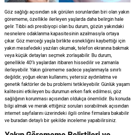
Göz sağlığı açısından sık görülen sorunlardan biri olan yakın
görememe, özellikle ilerleyen yaşlarda daha belirgin hale
gelir. Tıbbi adı presbiyopi olan bu durum, gözün yakındaki
nesnelere odaklanma kapasitesinin azalmasıyla ortaya
çıkar. Göz merceği yaşla birlikte esnekliğini kaybettiği için
yakın mesafedeki yazıları okumak, telefon ekranına bakmak
veya küçük detayları seçmek zorlaşabilir. Bu durum,
genellikle 40’lı yaşlardan itibaren hissedilir ve zamanla
ilerleyebilir. Yakın görememe sadece yaşlanmayla sınırlı
değildir; yoğun ekran kullanımı, yetersiz aydınlatma ve
genetik faktörler de bu problemi tetikleyebilir. Günlük yaşam
kalitesini etkileyen bu durumun erken fark edilmesi, göz
sağlığının korunması açısından oldukça önemlidir. Bu konuda
bilgi almak ve merak ettiğiniz soruları sorabilmek açısından
internet sayfalarını üzerindeki ilgili online firmalara bakabilir
ve buradan detaylı bir şekilde inceleme yapabilirsiniz.
Yakın Görememe Belirtileri ve