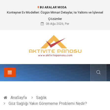
BU ARALAR MODA
Nakliye Nedir ve Tedarik Zincirindeki Önemi Nasıl Anlaşılır?
06 Ağu 2026, Per
AnaSayfa
Sağlık
Göz Sağlığı Yakın Görememe Problemi Nedir?