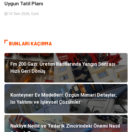
Uygun Tatil Planı
10 Tem 2026, Cum
BUNLARI KAÇIRMA
Fm 200 Gazı: Üretim Bantlarında Yangın Sonrası
Hızlı Geri Dönüş
Konteyner Ev Modelleri: Özgün Mimari Detaylar,
Isı Yalıtımı ve İşlevsel Çözümler
Nakliye Nedir ve Tedarik Zincirindeki Önemi Nasıl