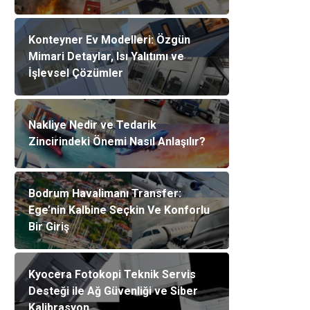
Konteyner Ev Modelleri: Özgün
Mimari Detaylar, Isı Yalıtımı ve
İşlevsel Çözümler
Nakliye Nedir ve Tedarik
Zincirindeki Önemi Nasıl Anlaşılır?
Bodrum Havalimanı Transfer:
Ege’nin Kalbine Seçkin Ve Konforlu
Bir Giriş
Kyocera Fotokopi Teknik Servis
Desteği ile Ağ Güvenliği ve Siber
Kalibrasyon