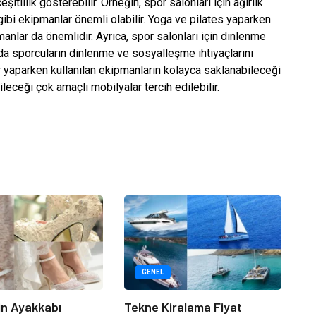
şitlilik gösterebilir. Örneğin, spor salonları için ağırlık
 gibi ekipmanlar önemli olabilir. Yoga ve pilates yaparken
manlar da önemlidir. Ayrıca, spor salonları için dinlenme
r da sporcuların dinlenme ve sosyalleşme ihtiyaçlarını
r yaparken kullanılan ekipmanların kolayca saklanabileceği
ileceği çok amaçlı mobilyalar tercih edilebilir.
GENEL
çin Ayakkabı
Tekne Kiralama Fiyat