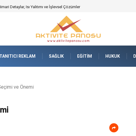
deki Önemi Nasıl Anlaşılır?
TANITICI REKLAM
SAĞLIK
EĞITIM
HUKUK
Seçimi ve Önemi
emi