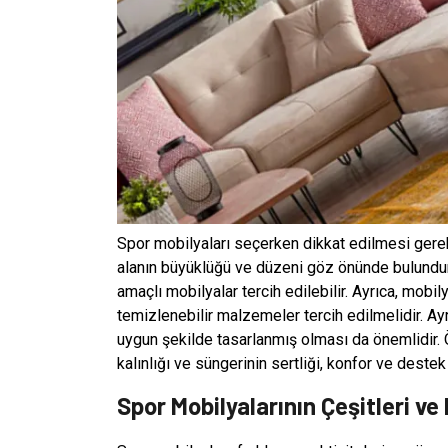
Spor mobilyaları seçerken dikkat edilmesi gerek
alanın büyüklüğü ve düzeni göz önünde bulundurul
amaçlı mobilyalar tercih edilebilir. Ayrıca, mobi
temizlenebilir malzemeler tercih edilmelidir. Ay
uygun şekilde tasarlanmış olması da önemlidir. 
kalınlığı ve süngerinin sertliği, konfor ve dest
Spor Mobilyalarının Çeşitleri ve