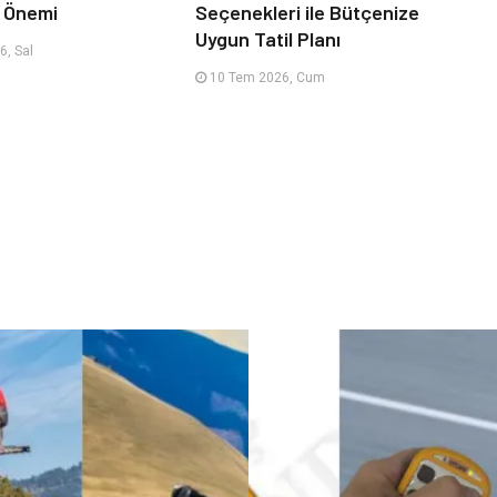
n Önemi
Seçenekleri ile Bütçenize
Uygun Tatil Planı
, Sal
10 Tem 2026, Cum