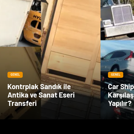
GENEL
GENEL
Kontrplak Sandık ile
Car Shi
Antika ve Sanat Eseri
Karşılaş
Transferi
Yapılır?