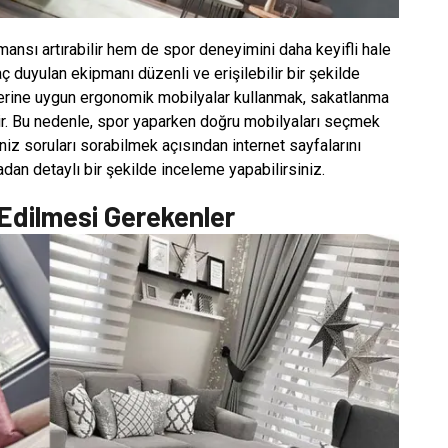
ansı artırabilir hem de spor deneyimini daha keyifli hale
aç duyulan ekipmanı düzenli ve erişilebilir bir şekilde
itelerine uygun ergonomik mobilyalar kullanmak, sakatlanma
bilir. Bu nedenle, spor yaparken doğru mobilyaları seçmek
niz soruları sorabilmek açısından internet sayfalarını
radan detaylı bir şekilde inceleme yapabilirsiniz.
 Edilmesi Gerekenler