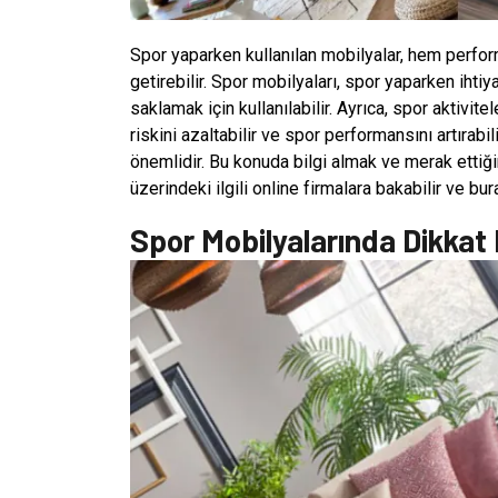
Spor yaparken kullanılan mobilyalar, hem perform
getirebilir. Spor mobilyaları, spor yaparken ihtiy
saklamak için kullanılabilir. Ayrıca, spor aktiv
riskini azaltabilir ve spor performansını artıra
önemlidir. Bu konuda bilgi almak ve merak ettiği
üzerindeki ilgili online firmalara bakabilir ve bu
Spor Mobilyalarında Dikkat