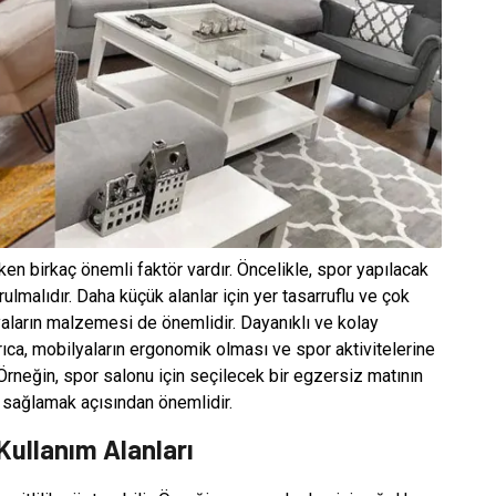
en birkaç önemli faktör vardır. Öncelikle, spor yapılacak
malıdır. Daha küçük alanlar için yer tasarruflu ve çok
lyaların malzemesi de önemlidir. Dayanıklı ve kolay
rıca, mobilyaların ergonomik olması ve spor aktivitelerine
Örneğin, spor salonu için seçilecek bir egzersiz matının
ek sağlamak açısından önemlidir.
 Kullanım Alanları