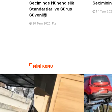
Seçiminde Mühendislik
Seçimini
Standartları ve Sürüş
14 Tem 2026
Güvenliği
20 Tem 2026, Pts
MİNİ KONU