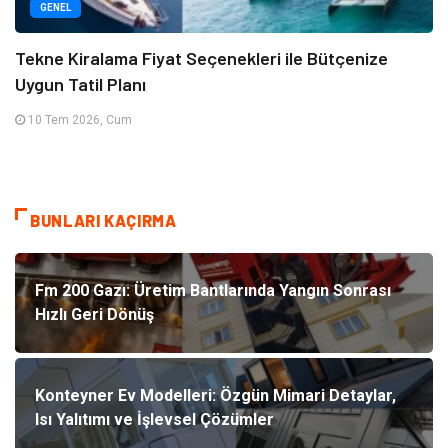
GENEL
Tekne Kiralama Fiyat Seçenekleri ile Bütçenize
Uygun Tatil Planı
10 Tem 2026, Cum
BUNLARI KAÇIRMA
Fm 200 Gazı: Üretim Bantlarında Yangın Sonrası
Hızlı Geri Dönüş
Konteyner Ev Modelleri: Özgün Mimari Detaylar,
Isı Yalıtımı ve İşlevsel Çözümler