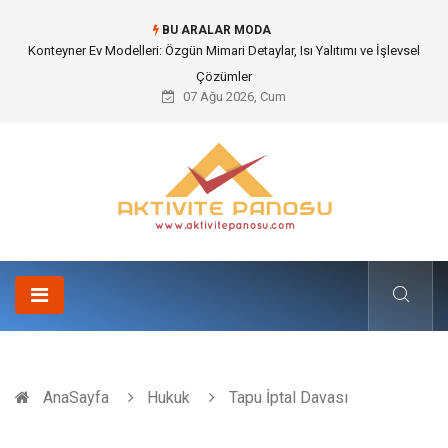
BU ARALAR MODA
Nakliye Nedir ve Tedarik Zincirindeki Önemi Nasıl Anlaşılır?
07 Ağu 2026, Cum
AnaSayfa
Hukuk
Tapu İptal Davası