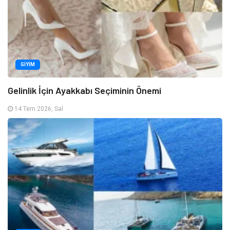
GIYIM
Gelinlik İçin Ayakkabı Seçiminin Önemi
14 Tem 2026, Sal