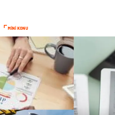
Seyahat
Bebek Giyim
MİNİ KONU