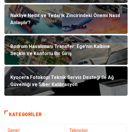
Nakliye Nedir ve Tedarik Zincirindeki Önemi Nasıl
Anlaşılır?
Bodrum Havalimanı Transfer: Ege’nin Kalbine
Seçkin Ve Konforlu Bir Giriş
Kyocera Fotokopi Teknik Servis Desteği ile Ağ
Güvenliği ve Siber Kalibrasyon
KATEGORILER
Genel
Teknoloji