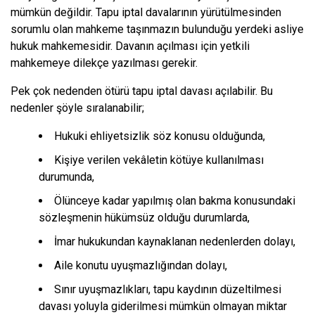
mümkün değildir. Tapu iptal davalarının yürütülmesinden
sorumlu olan mahkeme taşınmazın bulunduğu yerdeki asliye
hukuk mahkemesidir. Davanın açılması için yetkili
mahkemeye dilekçe yazılması gerekir.
Pek çok nedenden ötürü tapu iptal davası açılabilir. Bu
nedenler şöyle sıralanabilir;
Hukuki ehliyetsizlik söz konusu olduğunda,
Kişiye verilen vekâletin kötüye kullanılması
durumunda,
Ölünceye kadar yapılmış olan bakma konusundaki
sözleşmenin hükümsüz olduğu durumlarda,
İmar hukukundan kaynaklanan nedenlerden dolayı,
Aile konutu uyuşmazlığından dolayı,
Sınır uyuşmazlıkları, tapu kaydının düzeltilmesi
davası yoluyla giderilmesi mümkün olmayan miktar