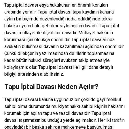
Tapu iptal davası eşya hukukunun en önemli konuları
arasında yer alır. Tapu iptal davası tapu kaydının kanuna
aykırı bir biçimde düzenlendiği iddia edildiğinde tekrar
hukuka uygun hale getirilmesiyle açılan davadır. Tapu iptal
davası mülkiyet ile ilişkili bir davadır. Mülkiyet hakkının
korunması için oldukça önemlidir. Tapu iptal davalarında
avukatın bulunması davanın kazanılması açısından önemlidir.
Çünkü dilekçenin yazılmasından delillerin toplanmasına
kadar bütün hukuki süreçleri avukatın takip etmesiyle
kolaylaşmış olur. Tapu iptal davası ile ilgili daha detaylı
bilgiyi sitesinden alabilirsiniz.
Tapu İptal Davası Neden Açılır?
Tapu iptal davası kanuna uygunsuz bir şekilde gayrimenkul
sahibi olma durumunda mülkiyet hakkı sahibi kişinin haklarını
korumak için açılan tapu ve tescil davasıdır. Tapu iptal
davası taşınmazın bulunduğu yerde açılmalıdır. Her iki tarafın
onayladığı bir başka şehirde mahkemeye başvurulması