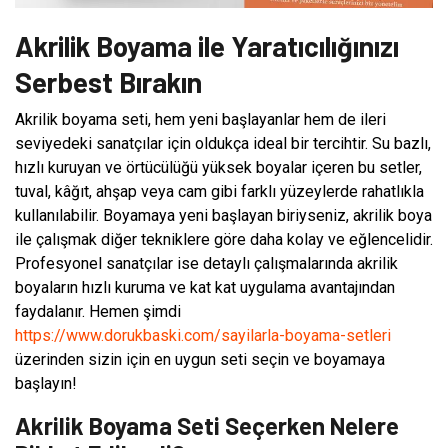
Akrilik Boyama ile Yaratıcılığınızı
Serbest Bırakın
Akrilik boyama seti, hem yeni başlayanlar hem de ileri
seviyedeki sanatçılar için oldukça ideal bir tercihtir. Su bazlı,
hızlı kuruyan ve örtücülüğü yüksek boyalar içeren bu setler,
tuval, kâğıt, ahşap veya cam gibi farklı yüzeylerde rahatlıkla
kullanılabilir. Boyamaya yeni başlayan biriyseniz, akrilik boya
ile çalışmak diğer tekniklere göre daha kolay ve eğlencelidir.
Profesyonel sanatçılar ise detaylı çalışmalarında akrilik
boyaların hızlı kuruma ve kat kat uygulama avantajından
faydalanır. Hemen şimdi
https://www.dorukbaski.com/sayilarla-boyama-setleri
üzerinden sizin için en uygun seti seçin ve boyamaya
başlayın!
Akrilik Boyama Seti Seçerken Nelere