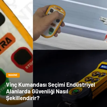
MAKINE
Vinç Kumandası Seçimi Endüstriyel
Alanlarda Güvenliği Nasıl
Şekillendirir?