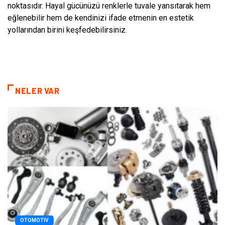
noktasıdır. Hayal gücünüzü renklerle tuvale yansıtarak hem
eğlenebilir hem de kendinizi ifade etmenin en estetik
yollarından birini keşfedebilirsiniz.
NELER VAR
OTOMOTIV