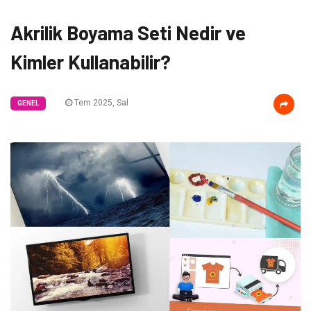
Akrilik Boyama Seti Nedir ve
Kimler Kullanabilir?
Tem 2025, Sal
GENEL