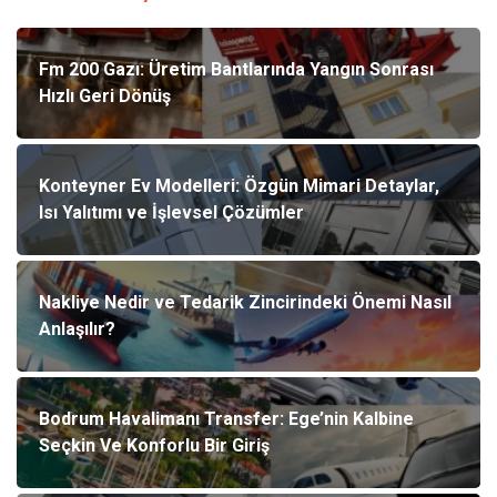
Fm 200 Gazı: Üretim Bantlarında Yangın Sonrası
Hızlı Geri Dönüş
Konteyner Ev Modelleri: Özgün Mimari Detaylar,
Isı Yalıtımı ve İşlevsel Çözümler
Nakliye Nedir ve Tedarik Zincirindeki Önemi Nasıl
Anlaşılır?
Bodrum Havalimanı Transfer: Ege’nin Kalbine
Seçkin Ve Konforlu Bir Giriş