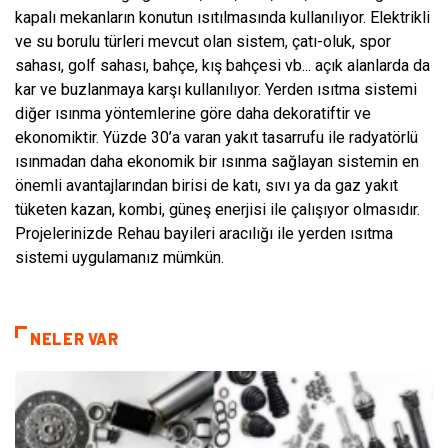
kapalı mekanların konutun ısıtılmasında kullanılıyor. Elektrikli
ve su borulu türleri mevcut olan sistem, çatı-oluk, spor
sahası, golf sahası, bahçe, kış bahçesi vb... açık alanlarda da
kar ve buzlanmaya karşı kullanılıyor. Yerden ısıtma sistemi
diğer ısınma yöntemlerine göre daha dekoratiftir ve
ekonomiktir. Yüzde 30’a varan yakıt tasarrufu ile radyatörlü
ısınmadan daha ekonomik bir ısınma sağlayan sistemin en
önemli avantajlarından birisi de katı, sıvı ya da gaz yakıt
tüketen kazan, kombi, güneş enerjisi ile çalışıyor olmasıdır.
Projelerinizde Rehau bayileri aracılığı ile yerden ısıtma
sistemi uygulamanız mümkün.
NELER VAR