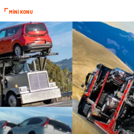
MİNİ KONU