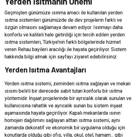
Yerden Isıtmanın Önemi
Geçmişten günümüze ısınma amacı ile kullanılan yerden
ısıtma sistemleri günümüzde de dev projelerin farklı ve
özgün olmasını sağlamaya devam ediyor. Isınmayı daha
konforlu ve kaliteli hale getirdiği için tercih edilen yerden
ısıtma sistemleri, Türkiye’nin farklı bölgelerinde hizmet
veren Rehau bayileri aracılığı ile hayata geçiriliyor. Sistem
hakkında bilgi almak için sayfayı ziyaret edebilirsiniz.
Yerden Isıtma Avantajları
Yerden ısıtma sistemi, zeminden ısıtma sağlayan ve mekan
ısısını belirli bir derecede sabit tutan konforlu bir ısıtma
yöntemidir. İnşaat projelerinde bir ayrıcalık olarak sunulan ve
kullanıcısına rahatlık ve ayrıcalık sunan bu sistem inşaat
aşamasında hayata geçiriliyor. Kapalı mekanlarda ısının
homojen dağılımını sağlayan alttan ısıtma sistemi, aynı
zamanda dekoratif ve ekonomik bir uygulama olduğu için
konutlarda olduğu gibi ofis, villa, okul, otel, hamam... gibi