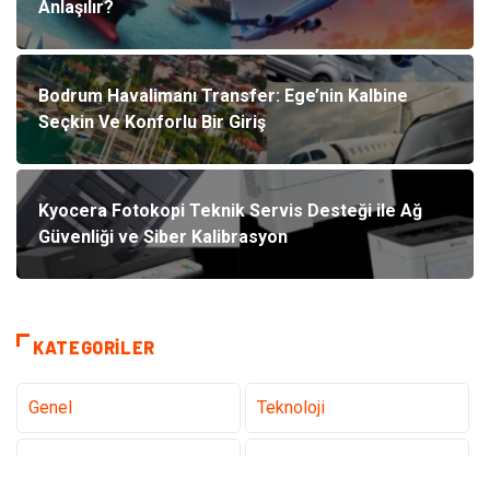
Anlaşılır?
Bodrum Havalimanı Transfer: Ege’nin Kalbine
Seçkin Ve Konforlu Bir Giriş
Kyocera Fotokopi Teknik Servis Desteği ile Ağ
Güvenliği ve Siber Kalibrasyon
KATEGORILER
Genel
Teknoloji
Tanıtıcı Reklam
Sağlık