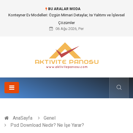
BU ARALAR MODA
Nakliye Nedir ve Tedarik Zincirindeki Önemi Nasıl Anlaşılır?
06 Ağu 2026, Per
AnaSayfa
Genel
Psd Download Nedir? Ne İşe Yarar?