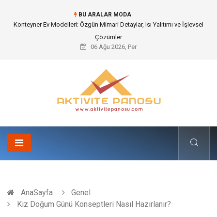
BU ARALAR MODA
Nakliye Nedir ve Tedarik Zincirindeki Önemi Nasıl Anlaşılır?
06 Ağu 2026, Per
AnaSayfa
Genel
Kız Doğum Günü Konseptleri Nasıl Hazırlanır?