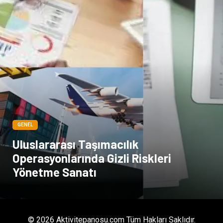
GENEL
Uluslararası Taşımacılık
Operasyonlarında Gizli Riskleri
Yönetme Sanatı
© 2026 Aktivitepanosu.com Tüm Hakları Saklıdır.