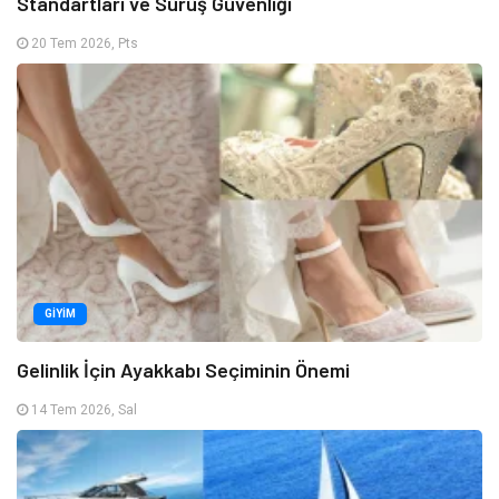
Standartları ve Sürüş Güvenliği
20 Tem 2026, Pts
GIYIM
Gelinlik İçin Ayakkabı Seçiminin Önemi
14 Tem 2026, Sal