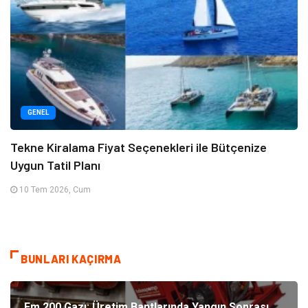
GENEL
Tekne Kiralama Fiyat Seçenekleri ile Bütçenize
Uygun Tatil Planı
10 Tem 2026, Cum
BUNLARI KAÇIRMA
Fm 200 Gazı: Üretim Bantlarında Yangın Sonrası