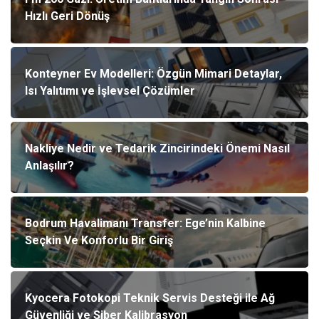
Hızlı Geri Dönüş
Konteyner Ev Modelleri: Özgün Mimari Detaylar,
Isı Yalıtımı ve İşlevsel Çözümler
Nakliye Nedir ve Tedarik Zincirindeki Önemi Nasıl
Anlaşılır?
Bodrum Havalimanı Transfer: Ege’nin Kalbine
Seçkin Ve Konforlu Bir Giriş
Kyocera Fotokopi Teknik Servis Desteği ile Ağ
Güvenliği ve Siber Kalibrasyon