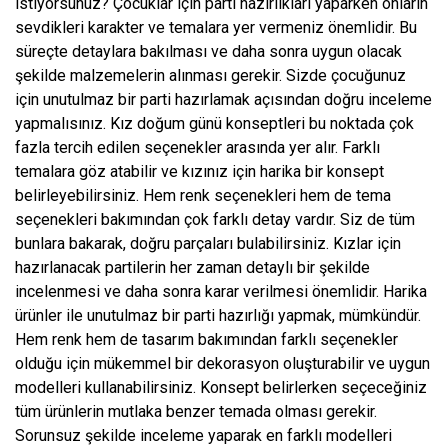
istiyorsunuz? Çocuklar için parti hazırlıkları yaparken onların
sevdikleri karakter ve temalara yer vermeniz önemlidir. Bu
süreçte detaylara bakılması ve daha sonra uygun olacak
şekilde malzemelerin alınması gerekir. Sizde çocuğunuz
için unutulmaz bir parti hazırlamak açısından doğru inceleme
yapmalısınız. Kız doğum günü konseptleri bu noktada çok
fazla tercih edilen seçenekler arasında yer alır. Farklı
temalara göz atabilir ve kızınız için harika bir konsept
belirleyebilirsiniz. Hem renk seçenekleri hem de tema
seçenekleri bakımından çok farklı detay vardır. Siz de tüm
bunlara bakarak, doğru parçaları bulabilirsiniz. Kızlar için
hazırlanacak partilerin her zaman detaylı bir şekilde
incelenmesi ve daha sonra karar verilmesi önemlidir. Harika
ürünler ile unutulmaz bir parti hazırlığı yapmak, mümkündür.
Hem renk hem de tasarım bakımından farklı seçenekler
olduğu için mükemmel bir dekorasyon oluşturabilir ve uygun
modelleri kullanabilirsiniz. Konsept belirlerken seçeceğiniz
tüm ürünlerin mutlaka benzer temada olması gerekir.
Sorunsuz şekilde inceleme yaparak en farklı modelleri