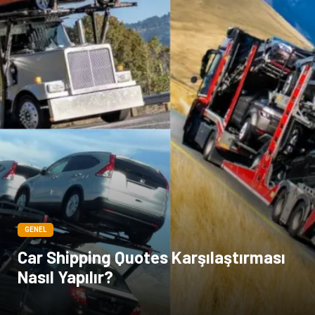
GENEL
Car Shipping Quotes Karşılaştırması
Nasıl Yapılır?