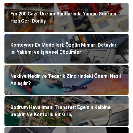
Fm 200 Gazı: Üretim Bantlarında Yangın Sonrası
Hızlı Geri Dönüş
Konteyner Ev Modelleri: Özgün Mimari Detaylar,
Isı Yalıtımı ve İşlevsel Çözümler
Nakliye Nedir ve Tedarik Zincirindeki Önemi Nasıl
Anlaşılır?
Bodrum Havalimanı Transfer: Ege’nin Kalbine
Seçkin Ve Konforlu Bir Giriş