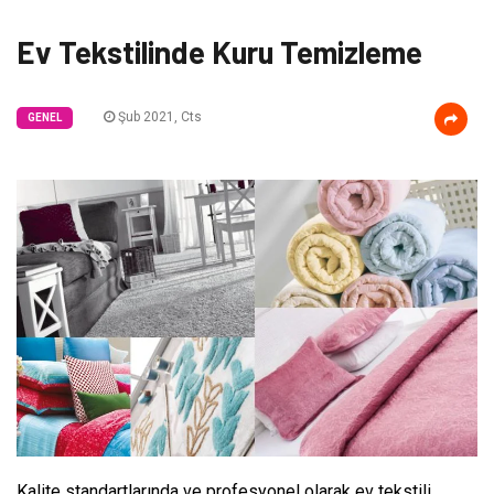
Ev Tekstilinde Kuru Temizleme
Şub 2021, Cts
GENEL
Kalite standartlarında ve profesyonel olarak ev tekstili