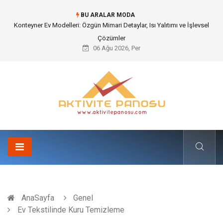
BU ARALAR MODA
Nakliye Nedir ve Tedarik Zincirindeki Önemi Nasıl Anlaşılır?
06 Ağu 2026, Per
AnaSayfa
Genel
Ev Tekstilinde Kuru Temizleme