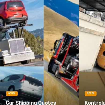
GENEL
GENEL
Car Shipping Quotes
Kontrpla