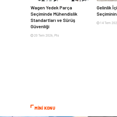
Wagen Yedek Parça
Gelinlik İ
Seçiminde Mühendislik
Seçimini
Standartları ve Sürüş
14 Tem 2026
Güvenliği
20 Tem 2026, Pts
MİNİ KONU