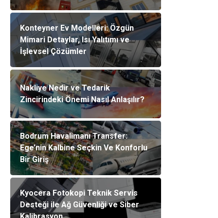
Konteyner Ev Modelleri: Özgün
Mimari Detaylar, Isı Yalıtımı ve
İşlevsel Çözümler
Nakliye Nedir ve Tedarik
Zincirindeki Önemi Nasıl Anlaşılır?
Bodrum Havalimanı Transfer:
Ege’nin Kalbine Seçkin Ve Konforlu
Bir Giriş
Kyocera Fotokopi Teknik Servis
Desteği ile Ağ Güvenliği ve Siber
Kalibrasyon