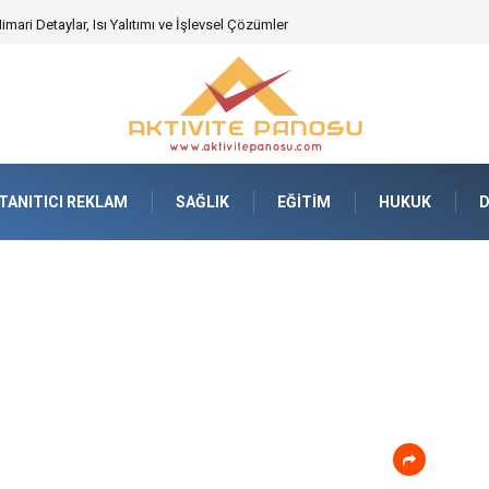
ari Detaylar, Isı Yalıtımı ve İşlevsel Çözümler
TANITICI REKLAM
SAĞLIK
EĞITIM
HUKUK