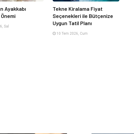
çin Ayakkabı
Tekne Kiralama Fiyat
n Önemi
Seçenekleri ile Bütçenize
Uygun Tatil Planı
, Sal
10 Tem 2026, Cum