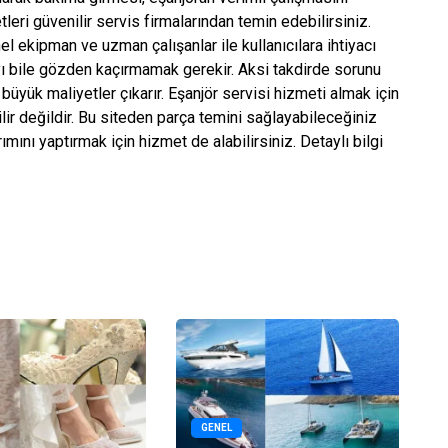
eri güvenilir servis firmalarından temin edebilirsiniz.
l ekipman ve uzman çalışanlar ile kullanıcılara ihtiyacı
ıyı bile gözden kaçırmamak gerekir. Aksi takdirde sorunu
büyük maliyetler çıkarır. Eşanjör servisi hizmeti almak için
ir değildir. Bu siteden parça temini sağlayabileceğiniz
mını yaptırmak için hizmet de alabilirsiniz. Detaylı bilgi
GENEL