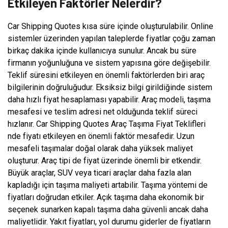
Etkileyen Faktörler Nelerdir?
Car Shipping Quotes kısa süre içinde oluşturulabilir. Online
sistemler üzerinden yapılan taleplerde fiyatlar çoğu zaman
birkaç dakika içinde kullanıcıya sunulur. Ancak bu süre
firmanın yoğunluğuna ve sistem yapısına göre değişebilir.
Teklif süresini etkileyen en önemli faktörlerden biri araç
bilgilerinin doğruluğudur. Eksiksiz bilgi girildiğinde sistem
daha hızlı fiyat hesaplaması yapabilir. Araç modeli, taşıma
mesafesi ve teslim adresi net olduğunda teklif süreci
hızlanır. Car Shipping Quotes Araç Taşıma Fiyat Teklifleri
nde fiyatı etkileyen en önemli faktör mesafedir. Uzun
mesafeli taşımalar doğal olarak daha yüksek maliyet
oluşturur. Araç tipi de fiyat üzerinde önemli bir etkendir.
Büyük araçlar, SUV veya ticari araçlar daha fazla alan
kapladığı için taşıma maliyeti artabilir. Taşıma yöntemi de
fiyatları doğrudan etkiler. Açık taşıma daha ekonomik bir
seçenek sunarken kapalı taşıma daha güvenli ancak daha
maliyetlidir. Yakıt fiyatları, yol durumu giderler de fiyatların