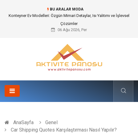
BU ARALAR MODA
Nakliye Nedir ve Tedarik Zincirindeki Önemi Nasıl Anlaşılır?
06 Ağu 2026, Per
AnaSayfa
Genel
Car Shipping Quotes Karşılaştırması Nasıl Yapılır?