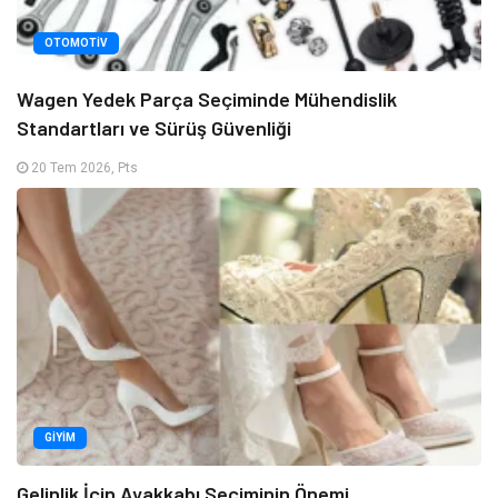
OTOMOTIV
Wagen Yedek Parça Seçiminde Mühendislik
Standartları ve Sürüş Güvenliği
20 Tem 2026, Pts
GIYIM
Gelinlik İçin Ayakkabı Seçiminin Önemi