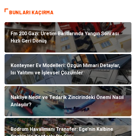
BUNLARI KAÇIRMA
Fm 200 Gazı: Üretim Bantlarında Yangın Sonrası
Hızlı Geri Dönüş
Konteyner Ev Modelleri: Özgün Mimari Detaylar,
Isı Yalıtımı ve İşlevsel Çözümler
Nakliye Nedir ve Tedarik Zincirindeki Önemi Nasıl
Anlaşılır?
Bodrum Havalimanı Transfer: Ege’nin Kalbine