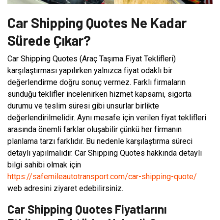
Car Shipping Quotes Ne Kadar
Sürede Çıkar?
Car Shipping Quotes (Araç Taşıma Fiyat Teklifleri)
karşılaştırması yapılırken yalnızca fiyat odaklı bir
değerlendirme doğru sonuç vermez. Farklı firmaların
sunduğu teklifler incelenirken hizmet kapsamı, sigorta
durumu ve teslim süresi gibi unsurlar birlikte
değerlendirilmelidir. Aynı mesafe için verilen fiyat teklifleri
arasında önemli farklar oluşabilir çünkü her firmanın
planlama tarzı farklıdır. Bu nedenle karşılaştırma süreci
detaylı yapılmalıdır. Car Shipping Quotes hakkında detaylı
bilgi sahibi olmak için
https://safemileautotransport.com/car-shipping-quote/
web adresini ziyaret edebilirsiniz.
Car Shipping Quotes Fiyatlarını