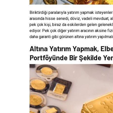
Biriktirdiği paralarıyla yatırım yapmak isteyenl
arasında hisse senedi, döviz, vadeli mevduat, al
pek çok kişi, biraz da eskilerden gelen gelenekler
ediyor. Pek çok diğer yatırım aracının aksine fi
daha garanti gibi görünen altına yatırım yapılmal
Altına Yatırım Yapmak, Elbe
Portföyünde Bir Şekilde Ye