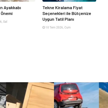
çin Ayakkabı
Tekne Kiralama Fiyat
n Önemi
Seçenekleri ile Bütçenize
Uygun Tatil Planı
, Sal
10 Tem 2026, Cum