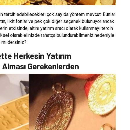
erin tercih edebilecekleri çok sayıda yöntem mevcut. Bunlar
tın, likit fonlar ve pek çok diğer seçenek bulunuyor ancak
in etkisinde, altını yatırım aracı olarak kullanmayı tercih
ziksel olarak elinizde rahatça bulundurabilmeniz nedeniyle
ı mı dersiniz?
tte Herkesin Yatırım
r Alması Gerekenlerden