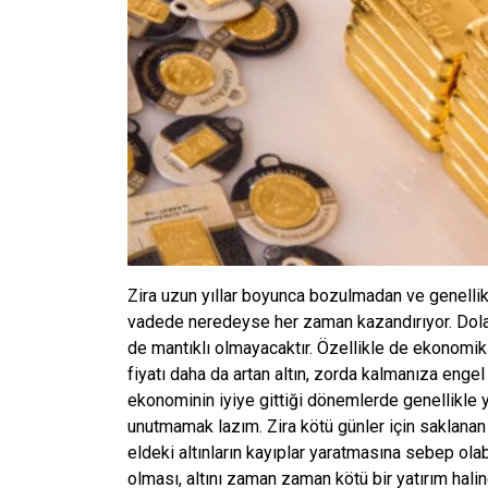
Zira uzun yıllar boyunca bozulmadan ve genellik
vadede neredeyse her zaman kazandırıyor. Dolayı
de mantıklı olmayacaktır. Özellikle de ekonomik
fiyatı daha da artan altın, zorda kalmanıza engel
ekonominin iyiye gittiği dönemlerde genellikle 
unutmamak lazım. Zira kötü günler için saklanan 
eldeki altınların kayıplar yaratmasına sebep ola
olması, altını zaman zaman kötü bir yatırım halin