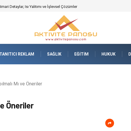
deki Önemi Nasıl Anlaşılır?
TANITICI REKLAM
SAĞLIK
EĞITIM
HUKUK
pılmalı Mı ve Öneriler
ve Öneriler