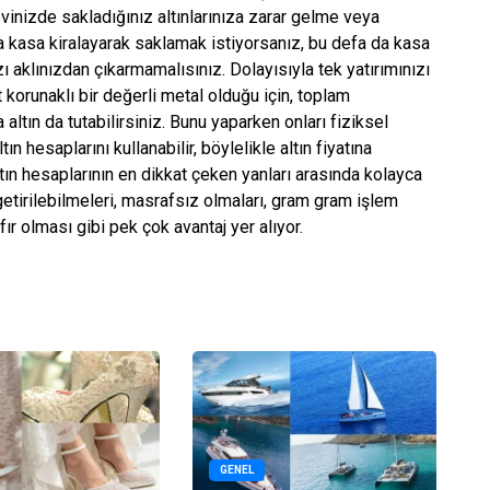
vinizde sakladığınız altınlarınıza zarar gelme veya
a kasa kiralayarak saklamak istiyorsanız, bu defa da kasa
zı aklınızdan çıkarmamalısınız. Dolayısıyla tek yatırımınızı
 korunaklı bir değerli metal olduğu için, toplam
 altın da tutabilirsiniz. Bunu yaparken onları fiziksel
n hesaplarını kullanabilir, böylelikle altın fiyatına
ltın hesaplarının en dikkat çeken yanları arasında kolayca
 getirilebilmeleri, masrafsız olmaları, gram gram işlem
ır olması gibi pek çok avantaj yer alıyor.
GENEL