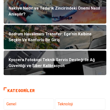
Nakliye Nedir ve Tedarik Zincirindeki Önemi Nasıl
Anlaşılır?
Bodrum Havalimanı Transfer: Ege’nin Kalbine
Seçkin Ve Konforlu Bir Giriş
Kyocera Fotokopi Teknik Servis Desteği ile Ağ
Güvenliği ve Siber Kalibrasyon
KATEGORILER
Genel
Teknoloji