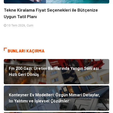
Tekne Kiralama Fiyat Seçenekleri ile Bütçenize
Uygun Tatil Planı
10 Tem 2026, Cum
BUNLARI KAÇIRMA
Fm 200 Gazı: Üretim Bantlarında Yangın Sonrası
Hızlı Geri Dönüş
Konteyner Ev Modelleri: Özgün Mimari Detaylar,
Isı Yalıtımı ve İşlevsel Çözümler