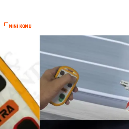
MİNİ KONU