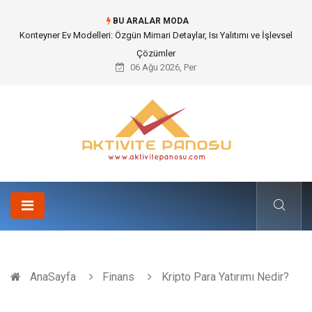
BU ARALAR MODA
Nakliye Nedir ve Tedarik Zincirindeki Önemi Nasıl Anlaşılır?
06 Ağu 2026, Per
AnaSayfa
Finans
Kripto Para Yatırımı Nedir?