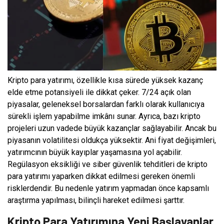
Kripto para yatırımı, özellikle kısa sürede yüksek kazanç
elde etme potansiyeli ile dikkat çeker. 7/24 açık olan
piyasalar, geleneksel borsalardan farklı olarak kullanıcıya
sürekli işlem yapabilme imkânı sunar. Ayrıca, bazı kripto
projeleri uzun vadede büyük kazançlar sağlayabilir. Ancak bu
piyasanın volatilitesi oldukça yüksektir. Ani fiyat değişimleri,
yatırımcının büyük kayıplar yaşamasına yol açabilir.
Regülasyon eksikliği ve siber güvenlik tehditleri de kripto
para yatırımı yaparken dikkat edilmesi gereken önemli
risklerdendir. Bu nedenle yatırım yapmadan önce kapsamlı
araştırma yapılması, bilinçli hareket edilmesi şarttır.
Kripto Para Yatırımına Yeni Başlayanlar