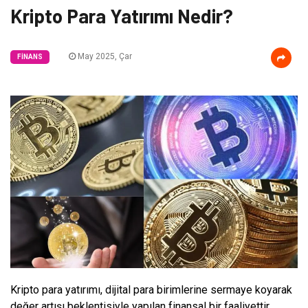
Kripto Para Yatırımı Nedir?
May 2025, Çar
FINANS
Kripto para yatırımı, dijital para birimlerine sermaye koyarak
değer artışı beklentisiyle yapılan finansal bir faaliyettir.