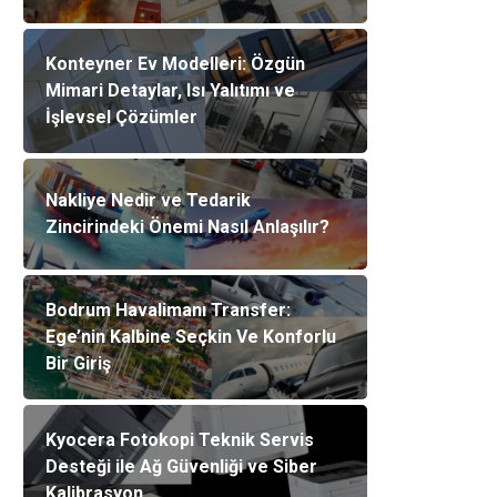
Konteyner Ev Modelleri: Özgün
Mimari Detaylar, Isı Yalıtımı ve
İşlevsel Çözümler
Nakliye Nedir ve Tedarik
Zincirindeki Önemi Nasıl Anlaşılır?
Bodrum Havalimanı Transfer:
Ege’nin Kalbine Seçkin Ve Konforlu
Bir Giriş
Kyocera Fotokopi Teknik Servis
Desteği ile Ağ Güvenliği ve Siber
Kalibrasyon