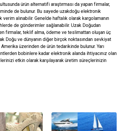
ltusunda ürün alternatifi araştırması da yapan firmalar,
iminde de bulunur. Bu sayede uzakdoğu elektronik
verim alınabilir. Genelde haftalık olarak kargolamanın
arihlerde de gönderimler sağlanabilir. Uzak Doğudan
 firmalar, teklif alma, ödeme ve teslimattan oluşan üç
zak Doğu ve dünyanın diğer birçok noktasından sevkiyat
 Amerika üzerinden de ürün tedarikinde bulunur. Yarı
lerden bobinlere kadar elektronik alanda ihtiyacınız olan
erinizi etkin olarak karşılayarak üretim süreçlerinizin