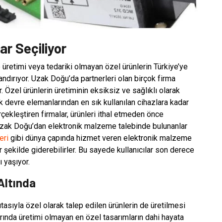
ar Seçiliyor
üretimi veya tedariki olmayan özel ürünlerin Türkiye’ye
andırıyor. Uzak Doğu’da partnerleri olan birçok firma
. Özel ürünlerin üretiminin eksiksiz ve sağlıklı olarak
k devre elemanlarından en sık kullanılan cihazlara kadar
rçekleştiren firmalar, ürünleri ithal etmeden önce
. Uzak Doğu’dan elektronik malzeme talebinde bulunanlar
eri
gibi dünya çapında hizmet veren elektronik malzeme
ir şekilde giderebilirler. Bu sayede kullanıcılar son derece
ı yaşıyor.
Altında
ıtasıyla özel olarak talep edilen ürünlerin de üretilmesi
rında üretimi olmayan en özel tasarımların dahi hayata