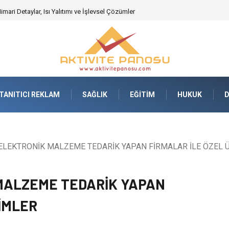
ari Detaylar, Isı Yalıtımı ve İşlevsel Çözümler
TANITICI REKLAM
SAĞLIK
EĞITIM
HUKUK
LEKTRONİK MALZEME TEDARİK YAPAN FİRMALAR İLE ÖZEL 
MALZEME TEDARİK YAPAN
İMLER