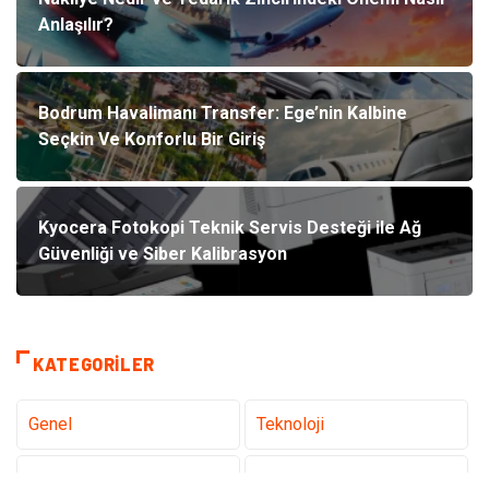
Anlaşılır?
Bodrum Havalimanı Transfer: Ege’nin Kalbine
Seçkin Ve Konforlu Bir Giriş
Kyocera Fotokopi Teknik Servis Desteği ile Ağ
Güvenliği ve Siber Kalibrasyon
KATEGORILER
Genel
Teknoloji
Tanıtıcı Reklam
Sağlık