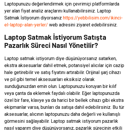
Laptopunuzu değerlendirmek için çevrimiçi platformlarda
yer alan fiyat analiz araçlarını kullanabilirsiniz. Laptop
Satmak İstiyorum diyorsanız
https://yebbilisim.com/ikinci-
el-laptop-alan-yerler/
web adresini ziyaret edebilirsiniz.
Laptop Satmak İstiyorum Satışta
Pazarlık Süreci Nasıl Yönetilir?
Laptop satmak istiyorum diye düşünüyorsanız satarken,
ekstra aksesuarlar dahil etmek, potansiyel alıcılar için cazip
hale getirebilir ve satış fiyatını artırabilir. Orijinal şarj cihazı
ve pil gibi temel aksesuarları eksiksiz olarak
sunduğunuzdan emin olun. Laptopunuzu koruyan bir kılıf
veya çanta da eklemek faydalı olabilir. Eğer laptopunuzda
özel bir fare, klavye ya da harici bir bellek cihazı gibi ekstra
ekipmanlar varsa, bunları da satışa dahil edebilirsiniz. Bu tür
aksesuarlar, alıcının laptopunuzu daha değerli ve kullanışlı
görmesini sağlayabilir. Laptop satmak istiyorum pazarlık
nasıl yaparım diye düşünüyorsanız, pazarlık sürecinin etkili