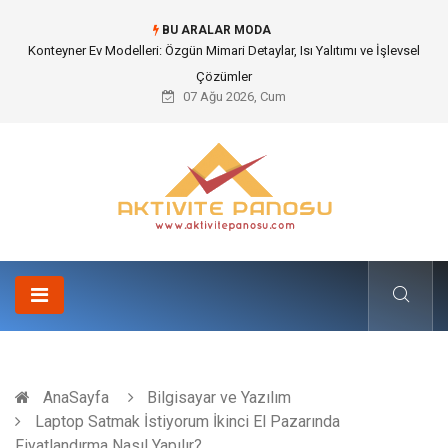
BU ARALAR MODA
Nakliye Nedir ve Tedarik Zincirindeki Önemi Nasıl Anlaşılır?
07 Ağu 2026, Cum
AnaSayfa
Bilgisayar ve Yazılım
Laptop Satmak İstiyorum İkinci El Pazarında
Fiyatlandırma Nasıl Yapılır?