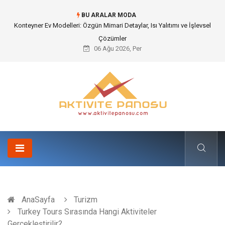
BU ARALAR MODA
Nakliye Nedir ve Tedarik Zincirindeki Önemi Nasıl Anlaşılır?
06 Ağu 2026, Per
AnaSayfa
Turizm
Turkey Tours Sırasında Hangi Aktiviteler
Gerçekleştirilir?