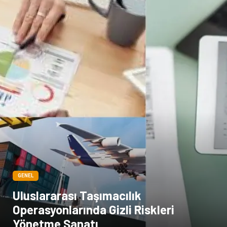
GENEL
Uluslararası Taşımacılık
Operasyonlarında Gizli Riskleri
Yönetme Sanatı