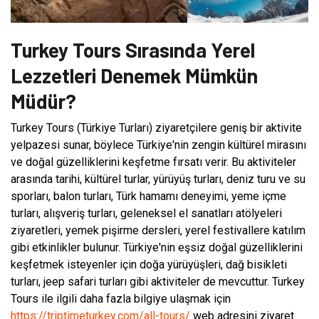
Turkey Tours Sırasında Yerel
Lezzetleri Denemek Mümkün
Müdür?
Turkey Tours (Türkiye Turları) ziyaretçilere geniş bir aktivite
yelpazesi sunar, böylece Türkiye'nin zengin kültürel mirasını
ve doğal güzelliklerini keşfetme fırsatı verir. Bu aktiviteler
arasında tarihi, kültürel turlar, yürüyüş turları, deniz turu ve su
sporları, balon turları, Türk hamamı deneyimi, yeme içme
turları, alışveriş turları, geleneksel el sanatları atölyeleri
ziyaretleri, yemek pişirme dersleri, yerel festivallere katılım
gibi etkinlikler bulunur. Türkiye'nin eşsiz doğal güzelliklerini
keşfetmek isteyenler için doğa yürüyüşleri, dağ bisikleti
turları, jeep safari turları gibi aktiviteler de mevcuttur. Turkey
Tours ile ilgili daha fazla bilgiye ulaşmak için
https://triptimeturkey.com/all-tours/
web adresini ziyaret