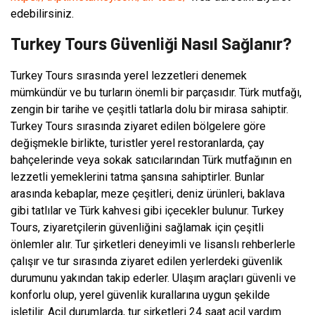
edebilirsiniz.
Turkey Tours Güvenliği Nasıl Sağlanır?
Turkey Tours sırasında yerel lezzetleri denemek
mümkündür ve bu turların önemli bir parçasıdır. Türk mutfağı,
zengin bir tarihe ve çeşitli tatlarla dolu bir mirasa sahiptir.
Turkey Tours sırasında ziyaret edilen bölgelere göre
değişmekle birlikte, turistler yerel restoranlarda, çay
bahçelerinde veya sokak satıcılarından Türk mutfağının en
lezzetli yemeklerini tatma şansına sahiptirler. Bunlar
arasında kebaplar, meze çeşitleri, deniz ürünleri, baklava
gibi tatlılar ve Türk kahvesi gibi içecekler bulunur. Turkey
Tours, ziyaretçilerin güvenliğini sağlamak için çeşitli
önlemler alır. Tur şirketleri deneyimli ve lisanslı rehberlerle
çalışır ve tur sırasında ziyaret edilen yerlerdeki güvenlik
durumunu yakından takip ederler. Ulaşım araçları güvenli ve
konforlu olup, yerel güvenlik kurallarına uygun şekilde
işletilir. Acil durumlarda, tur şirketleri 24 saat acil yardım