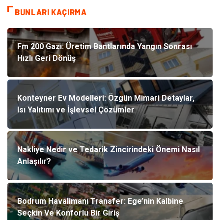
BUNLARI KAÇIRMA
Fm 200 Gazı: Üretim Bantlarında Yangın Sonrası
Hızlı Geri Dönüş
Konteyner Ev Modelleri: Özgün Mimari Detaylar,
Isı Yalıtımı ve İşlevsel Çözümler
Nakliye Nedir ve Tedarik Zincirindeki Önemi Nasıl
Anlaşılır?
Bodrum Havalimanı Transfer: Ege’nin Kalbine
Seçkin Ve Konforlu Bir Giriş