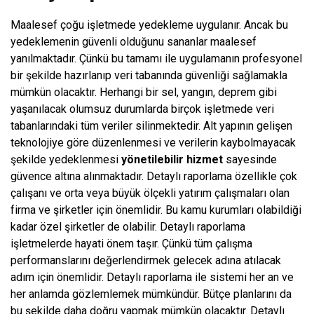
Maalesef çoğu işletmede yedekleme uygulanır. Ancak bu
yedeklemenin güvenli olduğunu sananlar maalesef
yanılmaktadır. Çünkü bu tamamı ile uygulamanın profesyonel
bir şekilde hazırlanıp veri tabanında güvenliği sağlamakla
mümkün olacaktır. Herhangi bir sel, yangın, deprem gibi
yaşanılacak olumsuz durumlarda birçok işletmede veri
tabanlarındaki tüm veriler silinmektedir. Alt yapının gelişen
teknolojiye göre düzenlenmesi ve verilerin kaybolmayacak
şekilde yedeklenmesi
yönetilebilir hizmet
sayesinde
güvence altına alınmaktadır. Detaylı raporlama özellikle çok
çalışanı ve orta veya büyük ölçekli yatırım çalışmaları olan
firma ve şirketler için önemlidir. Bu kamu kurumları olabildiği
kadar özel şirketler de olabilir. Detaylı raporlama
işletmelerde hayati önem taşır. Çünkü tüm çalışma
performanslarını değerlendirmek gelecek adına atılacak
adım için önemlidir. Detaylı raporlama ile sistemi her an ve
her anlamda gözlemlemek mümkündür. Bütçe planlarını da
bu şekilde daha doğru yapmak mümkün olacaktır. Detaylı