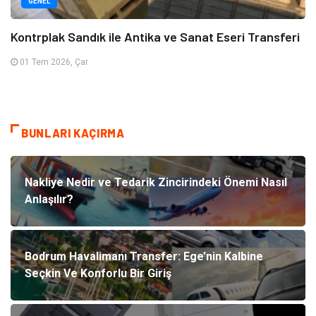
GENEL
Kontrplak Sandık ile Antika ve Sanat Eseri Transferi
01 Tem 2026, Çar
BUNLARI KAÇIRMA
Nakliye Nedir ve Tedarik Zincirindeki Önemi Nasıl
Anlaşılır?
Bodrum Havalimanı Transfer: Ege’nin Kalbine
Seçkin Ve Konforlu Bir Giriş