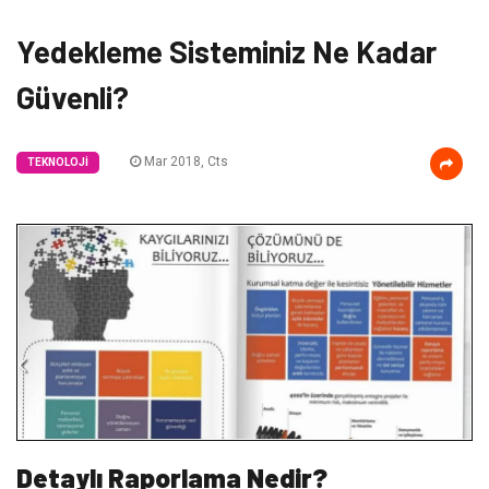
Yedekleme Sisteminiz Ne Kadar
Güvenli?
Mar 2018, Cts
TEKNOLOJI
Detaylı Raporlama Nedir?