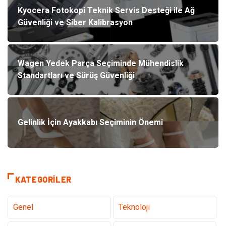
Kyocera Fotokopi Teknik Servis Desteği ile Ağ
Güvenliği ve Siber Kalibrasyon
Wagen Yedek Parça Seçiminde Mühendislik
Standartları ve Sürüş Güvenliği
Gelinlik İçin Ayakkabı Seçiminin Önemi
KATEGORILER
Genel
Teknoloji