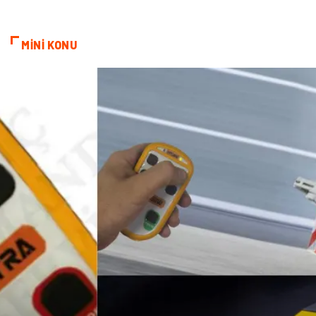
MİNİ KONU