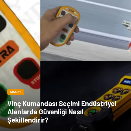
MAKINE
Vinç Kumandası Seçimi Endüstriyel
Alanlarda Güvenliği Nasıl
Şekillendirir?