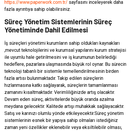
https://www.paperwork.com.tr/
sayfasını inceleyerek daha
fazla ayrıntıya sahip olabilirsiniz.
Süreç Yönetim Sistemlerinin Süreç
Yönetiminde Dahil Edilmesi
İş süreçleri yönetimi kurumların sahip oldukları kaynakları
,mevcut teknolojilerini ve kurumsal yapılarını kurum stratejisi
ile uyumlu hale getirilmesini ve iş kurumunun belirlediği
hedeflere, pazarlara ulaşmasında büyük rol oynar. Bu sürecin
teknoloji tabanlı bir sistemle temellendirilmesinin birden
fazla artısı bulunmaktadır. Takip edilen süreçlerin
hızlanmasına katkı sağlayarak, süreçlerin tamamlanması
zamanını kısaltmaktadır. Verimliliğinizde artış olacaktır.
Devam eden süreç, aktivitelerde büyük oranda azalma
meydana gelecektir. Kalitede artışı muhakkak sağlayacaktır.
Satış ve karınızı olumlu yönde etkileyecektir.Süreç yönetim
sistemlerinin esnek bir yapıya sahip olmaları istediğiniz
zaman yeni özellikler eklenebilir veya eksiltilebilir olması,