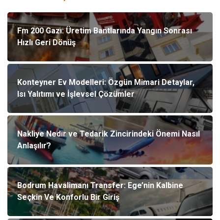
Fm 200 Gazı: Üretim Bantlarında Yangın Sonrası
Hızlı Geri Dönüş
Konteyner Ev Modelleri: Özgün Mimari Detaylar,
Isı Yalıtımı ve İşlevsel Çözümler
Nakliye Nedir ve Tedarik Zincirindeki Önemi Nasıl
Anlaşılır?
Bodrum Havalimanı Transfer: Ege’nin Kalbine
Seçkin Ve Konforlu Bir Giriş