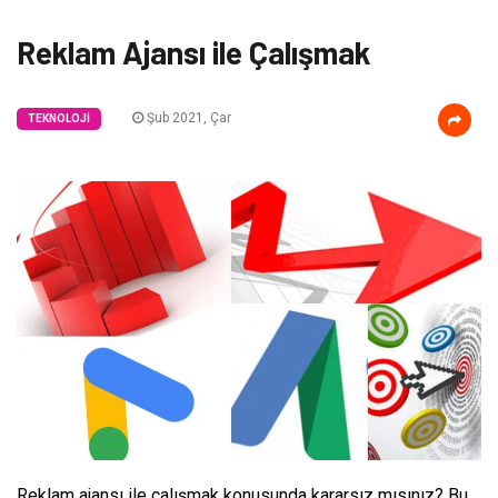
Reklam Ajansı ile Çalışmak
Şub 2021, Çar
TEKNOLOJI
Reklam ajansı ile çalışmak konusunda kararsız mısınız? Bu