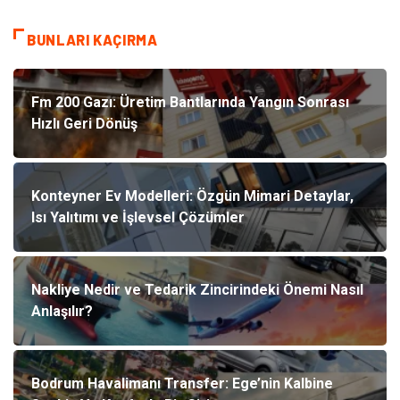
BUNLARI KAÇIRMA
Fm 200 Gazı: Üretim Bantlarında Yangın Sonrası
Hızlı Geri Dönüş
Konteyner Ev Modelleri: Özgün Mimari Detaylar,
Isı Yalıtımı ve İşlevsel Çözümler
Nakliye Nedir ve Tedarik Zincirindeki Önemi Nasıl
Anlaşılır?
Bodrum Havalimanı Transfer: Ege’nin Kalbine