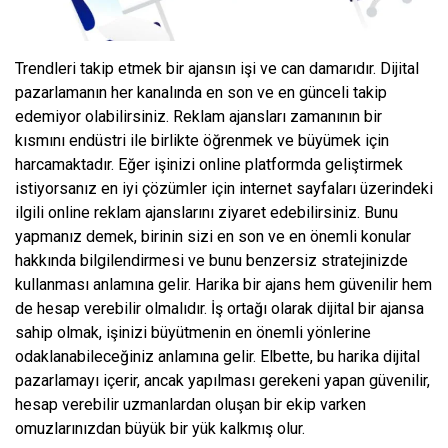
Trendleri takip etmek bir ajansın işi ve can damarıdır. Dijital
pazarlamanın her kanalında en son ve en günceli takip
edemiyor olabilirsiniz. Reklam ajansları zamanının bir
kısmını endüstri ile birlikte öğrenmek ve büyümek için
harcamaktadır. Eğer işinizi online platformda geliştirmek
istiyorsanız en iyi çözümler için internet sayfaları üzerindeki
ilgili online reklam ajanslarını ziyaret edebilirsiniz. Bunu
yapmanız demek, birinin sizi en son ve en önemli konular
hakkında bilgilendirmesi ve bunu benzersiz stratejinizde
kullanması anlamına gelir. Harika bir ajans hem güvenilir hem
de hesap verebilir olmalıdır. İş ortağı olarak dijital bir ajansa
sahip olmak, işinizi büyütmenin en önemli yönlerine
odaklanabileceğiniz anlamına gelir. Elbette, bu harika dijital
pazarlamayı içerir, ancak yapılması gerekeni yapan güvenilir,
hesap verebilir uzmanlardan oluşan bir ekip varken
omuzlarınızdan büyük bir yük kalkmış olur.