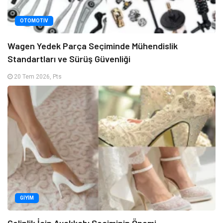
OTOMOTIV
Wagen Yedek Parça Seçiminde Mühendislik
Standartları ve Sürüş Güvenliği
20 Tem 2026, Pts
GIYIM
Gelinlik İçin Ayakkabı Seçiminin Önemi