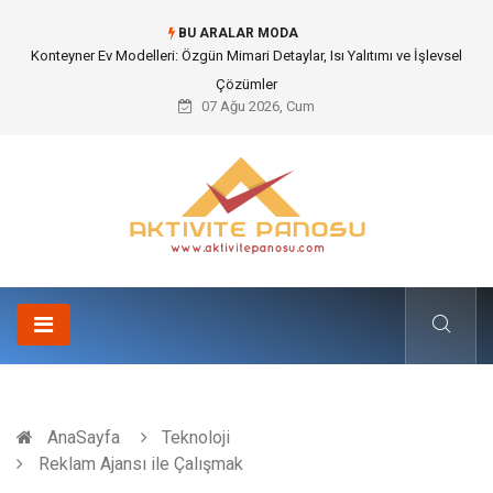
BU ARALAR MODA
Nakliye Nedir ve Tedarik Zincirindeki Önemi Nasıl Anlaşılır?
07 Ağu 2026, Cum
AnaSayfa
Teknoloji
Reklam Ajansı ile Çalışmak