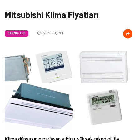
Mitsubishi Klima Fiyatları
Eyl 2020, Per
TEKNOLOJI
Klima dünyasının parlayan yıldızı, yüksek teknoloji ile