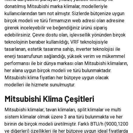
donatılmış Mitsubishi marka klimalar, modelleriyle
kullanıcılarından tam not almıştır. Sizlerde bütçenize uygun
birçok modeli ve türü firmamızın web adresi olan adresine
girerek inceleyebilir ve beğendiğiniz ürünü sipariş
edebilirsiniz. Çevre dostu olan, işlevsellik yönünden birçok
teknolojinin beraber kullanıldığı, VRF teknolojisiyle
tasarlanan, estetik tasarıma sahip, inverter teknolojisi ile
enerji tasarrufunun sağlandığı, yüksek verim ve mükemmel
performansı ile bir dünya markası olan Mitsubishi klimaların,
her alana uygun birçok modeli ve türü bulunmaktadır.
Mitsubishi klima fiyatları her bütçeye uygun olacak
modelleri ile hizmete sunulmuştur.
Mitsubishi Klima Çeşitleri
Mitsubishi klimalar; tavan klimaları, split klimalar ve multi
sistem klimalar olmak üzere 3 ana türü bulunmakta ve her
birinin de birçok modeli üretilmiştir. Farklı BTU/h (9000,1200
ve diğerleri) özellikleri ile her bütçeye uygun ideal fiyatlarda