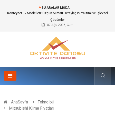
BU ARALAR MODA
Nakliye Nedir ve Tedarik Zincirindeki Önemi Nasıl Anlaşılır?
07 Ağu 2026, Cum
AnaSayfa
Teknoloji
Mitsubishi Klima Fiyatları