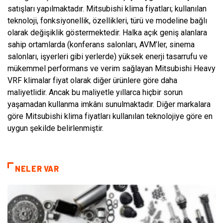
satışları yapılmaktadır. Mitsubishi klima fiyatları; kullanılan
teknoloji, fonksiyonellik, özellikleri, türü ve modeline bağlı
olarak değişiklik göstermektedir. Halka açık geniş alanlara
sahip ortamlarda (konferans salonları, AVM’ler, sinema
salonları, işyerleri gibi yerlerde) yüksek enerji tasarrufu ve
mükemmel performans ve verim sağlayan Mitsubishi Heavy
VRF klimalar fiyat olarak diğer ürünlere göre daha
maliyetlidir. Ancak bu maliyetle yıllarca hiçbir sorun
yaşamadan kullanma imkânı sunulmaktadır. Diğer markalara
göre Mitsubishi klima fiyatları kullanılan teknolojiye göre en
uygun şekilde belirlenmiştir.
NELER VAR