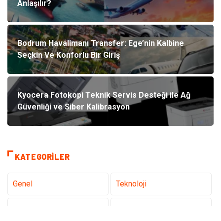
Anlaşılır?
Bodrum Havalimanı Transfer: Ege’nin Kalbine
Seçkin Ve Konforlu Bir Giriş
Kyocera Fotokopi Teknik Servis Desteği ile Ağ
Güvenliği ve Siber Kalibrasyon
KATEGORILER
Genel
Teknoloji
Tanıtıcı Reklam
Sağlık