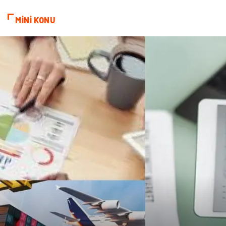
MİNİ KONU