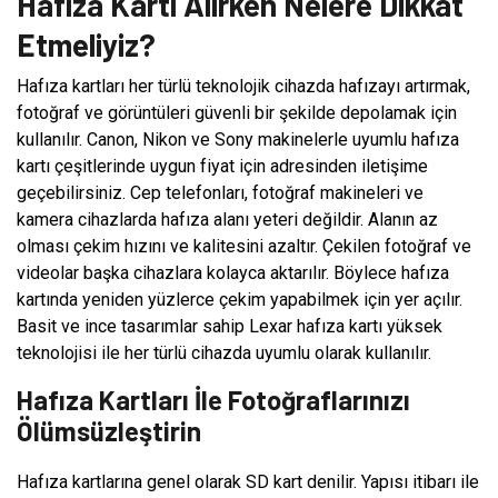
Hafıza Kartı Alırken Nelere Dikkat
Etmeliyiz?
Hafıza kartları her türlü teknolojik cihazda hafızayı artırmak,
fotoğraf ve görüntüleri güvenli bir şekilde depolamak için
kullanılır. Canon, Nikon ve Sony makinelerle uyumlu hafıza
kartı çeşitlerinde uygun fiyat için adresinden iletişime
geçebilirsiniz. Cep telefonları, fotoğraf makineleri ve
kamera cihazlarda hafıza alanı yeteri değildir. Alanın az
olması çekim hızını ve kalitesini azaltır. Çekilen fotoğraf ve
videolar başka cihazlara kolayca aktarılır. Böylece hafıza
kartında yeniden yüzlerce çekim yapabilmek için yer açılır.
Basit ve ince tasarımlar sahip Lexar hafıza kartı yüksek
teknolojisi ile her türlü cihazda uyumlu olarak kullanılır.
Hafıza Kartları İle Fotoğraflarınızı
Ölümsüzleştirin
Hafıza kartlarına genel olarak SD kart denilir. Yapısı itibarı ile