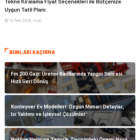
Tekne Kiralama Fiyat Seçenekleri ile Bütçenize
Uygun Tatil Planı
10 Tem 2026, Cum
BUNLARI KAÇIRMA
Fm 200 Gazı: Üretim Bantlarında Yangın Sonrası
Hızlı Geri Dönüş
Konteyner Ev Modelleri: Özgün Mimari Detaylar,
Isı Yalıtımı ve İşlevsel Çözümler
Nakliye Nedir ve Tedarik Zincirindeki Önemi Nasıl