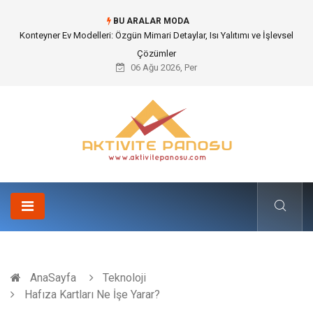
BU ARALAR MODA
Nakliye Nedir ve Tedarik Zincirindeki Önemi Nasıl Anlaşılır?
06 Ağu 2026, Per
AnaSayfa
Teknoloji
Hafıza Kartları Ne İşe Yarar?