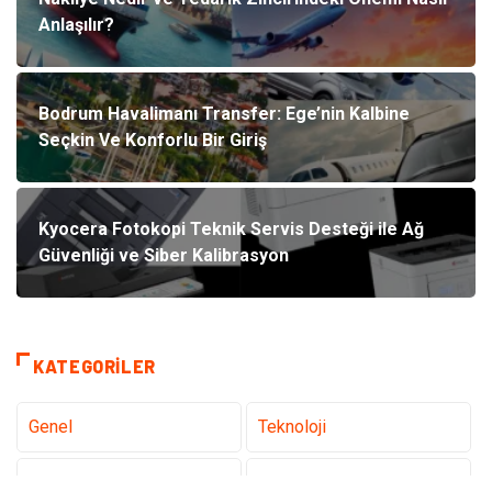
Anlaşılır?
Bodrum Havalimanı Transfer: Ege’nin Kalbine
Seçkin Ve Konforlu Bir Giriş
Kyocera Fotokopi Teknik Servis Desteği ile Ağ
Güvenliği ve Siber Kalibrasyon
KATEGORILER
Genel
Teknoloji
Tanıtıcı Reklam
Sağlık