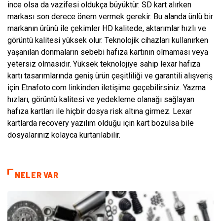
ince olsa da vazifesi oldukça büyüktür. SD kart alırken
markası son derece önem vermek gerekir. Bu alanda ünlü bir
markanın ürünü ile çekimler HD kalitede, aktarımlar hızlı ve
görüntü kalitesi yüksek olur. Teknolojik cihazları kullanırken
yaşanılan donmaların sebebi hafıza kartının olmaması veya
yetersiz olmasıdır. Yüksek teknolojiye sahip lexar hafıza
kartı tasarımlarında geniş ürün çeşitliliği ve garantili alışveriş
için Etnafoto.com linkinden iletişime geçebilirsiniz. Yazma
hızları, görüntü kalitesi ve yedekleme olanağı sağlayan
hafıza kartları ile hiçbir dosya risk altına girmez. Lexar
kartlarda recovery yazılım olduğu için kart bozulsa bile
dosyalarınız kolayca kurtarılabilir.
NELER VAR