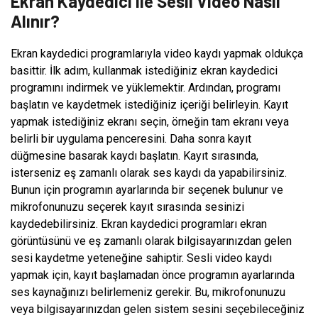
Ekran Kaydedici ile Sesli Video Nasıl
Alınır?
Ekran kaydedici programlarıyla video kaydı yapmak oldukça
basittir. İlk adım, kullanmak istediğiniz ekran kaydedici
programını indirmek ve yüklemektir. Ardından, programı
başlatın ve kaydetmek istediğiniz içeriği belirleyin. Kayıt
yapmak istediğiniz ekranı seçin, örneğin tam ekranı veya
belirli bir uygulama penceresini. Daha sonra kayıt
düğmesine basarak kaydı başlatın. Kayıt sırasında,
isterseniz eş zamanlı olarak ses kaydı da yapabilirsiniz.
Bunun için programın ayarlarında bir seçenek bulunur ve
mikrofonunuzu seçerek kayıt sırasında sesinizi
kaydedebilirsiniz. Ekran kaydedici programları ekran
görüntüsünü ve eş zamanlı olarak bilgisayarınızdan gelen
sesi kaydetme yeteneğine sahiptir. Sesli video kaydı
yapmak için, kayıt başlamadan önce programın ayarlarında
ses kaynağınızı belirlemeniz gerekir. Bu, mikrofonunuzu
veya bilgisayarınızdan gelen sistem sesini seçebileceğiniz