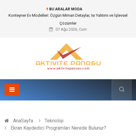
BU ARALAR MODA
Nakliye Nedir ve Tedarik Zincirindeki Önemi Nasıl Anlaşılır?
07 Ağu 2026, Cum
AnaSayfa
Teknoloji
Ekran Kaydedici Programları Nerede Bulunur?