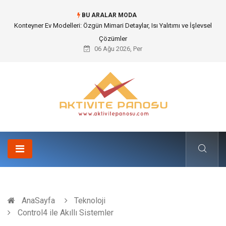
BU ARALAR MODA
Nakliye Nedir ve Tedarik Zincirindeki Önemi Nasıl Anlaşılır?
06 Ağu 2026, Per
AnaSayfa
Teknoloji
Control4 ile Akıllı Sistemler