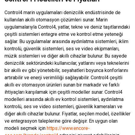
Control4 marin uygulamaları denizcilik endüstrisinde de
kullanılan akıllı otomasyon çözümleri sunar. Marin
uygulamalarıyla Control4, yatlar, tekne ve deniz taşıtlarındaki
çeşitli sistemleri entegre etme ve kontrol etme yeteneği
sağlar. Bu uygulamalar arasında aydınlatma sistemleri, iklim
kontrolü, güvenlik sistemleri, ses ve video ekipmanları,
müzik sistemleri ve diğer akıllı cihazlar bulunur. Bu sayede
denizcilik sektöründeki kullanıcılar, yatlarını veya teknelerini
bir akıllı ev gibi yönetebilir, seyahatleri boyunca konforlarını
artırabilir ve enerji verimliliği sağlayabilir. Control4 çeşitli
akıllı ev otomasyon ürünleri sunan bir markadır ve farklı
ihtiyaçları karşılamak için çeşitli modeller sunar. Control4
modelleri arasında akıllı ev kontrol sistemleri, aydınlatma
kontrolü, ses ve video sistemleri, güvenlik kameraları ve
diğer akıllı cihazlar bulunur. Fiyatlar, seçilen model, özellikler
ve entegrasyon taleplerine göre değişir. En uygun olan
modeli seçmek için
https://www.encore-