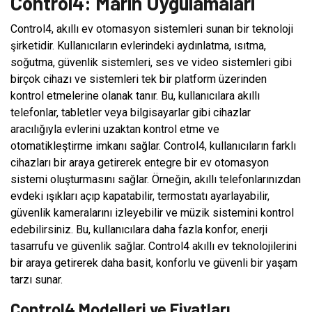
Control4: Marin Uygulamaları
Control4, akıllı ev otomasyon sistemleri sunan bir teknoloji
şirketidir. Kullanıcıların evlerindeki aydınlatma, ısıtma,
soğutma, güvenlik sistemleri, ses ve video sistemleri gibi
birçok cihazı ve sistemleri tek bir platform üzerinden
kontrol etmelerine olanak tanır. Bu, kullanıcılara akıllı
telefonlar, tabletler veya bilgisayarlar gibi cihazlar
aracılığıyla evlerini uzaktan kontrol etme ve
otomatikleştirme imkanı sağlar. Control4, kullanıcıların farklı
cihazları bir araya getirerek entegre bir ev otomasyon
sistemi oluşturmasını sağlar. Örneğin, akıllı telefonlarınızdan
evdeki ışıkları açıp kapatabilir, termostatı ayarlayabilir,
güvenlik kameralarını izleyebilir ve müzik sistemini kontrol
edebilirsiniz. Bu, kullanıcılara daha fazla konfor, enerji
tasarrufu ve güvenlik sağlar. Control4 akıllı ev teknolojilerini
bir araya getirerek daha basit, konforlu ve güvenli bir yaşam
tarzı sunar.
Control4 Modelleri ve Fiyatları