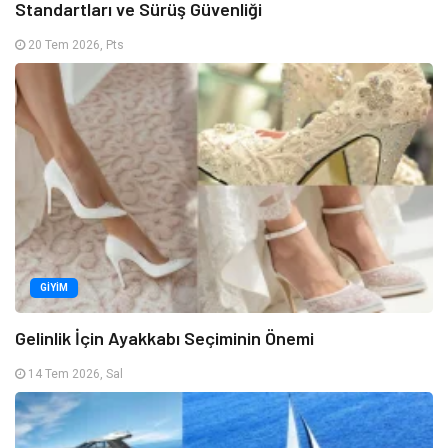
Standartları ve Sürüş Güvenliği
20 Tem 2026, Pts
GIYIM
Gelinlik İçin Ayakkabı Seçiminin Önemi
14 Tem 2026, Sal