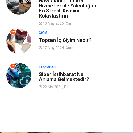
Havaalanı Transfer
Hizmetleri ile Yolculuğun
En Stresli Kısmını
Astroloji
Müzik
Kolaylaştırın
13 May 2026, Çar
Ev İşleri
Gençlik
GIYIM
Toptan İç Giyim Nedir?
Sigorta
Bakım
17 May 2024, Cum
Seyahat
Bebek Giyim
TEKNOLOJI
Siber İstihbarat Ne
Anlama Gelmektedir?
22 Nis 2021, Per