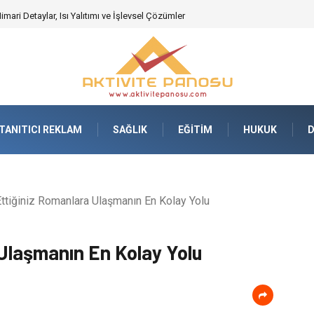
deki Önemi Nasıl Anlaşılır?
TANITICI REKLAM
SAĞLIK
EĞITIM
HUKUK
tiğiniz Romanlara Ulaşmanın En Kolay Yolu
Ulaşmanın En Kolay Yolu