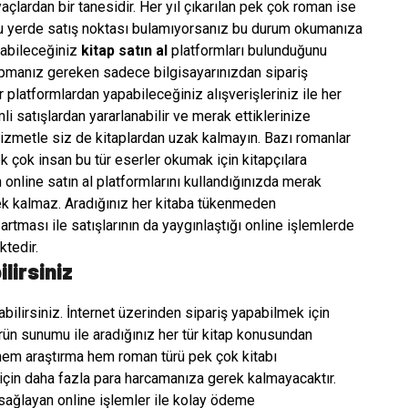
lardan bir tanesidir. Her yıl çıkarılan pek çok roman ise
unu yerde satış noktası bulamıyorsanız bu durum okumanıza
ulabileceğiniz
kitap satın al
platformları bulunduğunu
apmanız gereken sadece bilgisayarınızdan sipariş
 platformlardan yapabileceğiniz alışverişleriniz ile her
mli satışlardan yararlanabilir ve merak ettiklerinize
hizmetle siz de kitaplardan uzak kalmayın. Bazı romanlar
 çok insan bu tür eserler okumak için kitapçılara
 online satın al platformlarını kullandığınızda merak
rek kalmaz. Aradığınız her kitaba tükenmeden
 artması ile satışlarının da yaygınlaştığı online işlemlerde
ktedir.
lirsiniz
abilirsiniz. İnternet üzerinden sipariş yapabilmek için
 ürün sunumu ile aradığınız her tür kitap konusundan
a hem araştırma hem roman türü pek çok kitabı
 için daha fazla para harcamanıza gerek kalmayacaktır.
 sağlayan online işlemler ile kolay ödeme