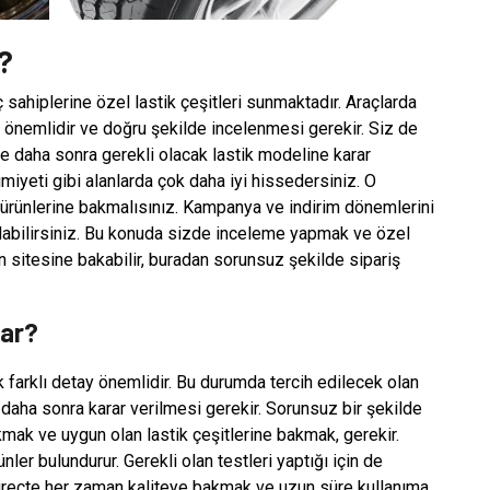
r?
ç sahiplerine özel lastik çeşitleri sunmaktadır. Araçlarda
a önemlidir ve doğru şekilde incelenmesi gerekir. Siz de
e daha sonra gerekli olacak lastik modeline karar
iyeti gibi alanlarda çok daha iyi hissedersiniz. O
ürünlerine bakmalısınız. Kampanya ve indirim dönemlerini
 alabilirsiniz. Bu konuda sizde inceleme yapmak ve özel
n sitesine bakabilir, buradan sorunsuz şekilde sipariş
dar?
ok farklı detay önemlidir. Bu durumda tercih edilecek olan
daha sonra karar verilmesi gerekir. Sorunsuz bir şekilde
mak ve uygun olan lastik çeşitlerine bakmak, gerekir.
er bulundurur. Gerekli olan testleri yaptığı için de
süreçte her zaman kaliteye bakmak ve uzun süre kullanıma