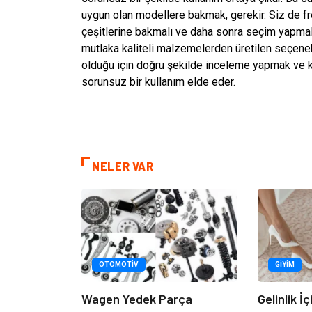
uygun olan modellere bakmak, gerekir. Siz de fr
çeşitlerine bakmalı ve daha sonra seçim yapmalı
mutlaka kaliteli malzemelerden üretilen seçene
olduğu için doğru şekilde inceleme yapmak ve ka
sorunsuz bir kullanım elde eder.
NELER VAR
OTOMOTIV
GIYIM
Wagen Yedek Parça
Gelinlik İ