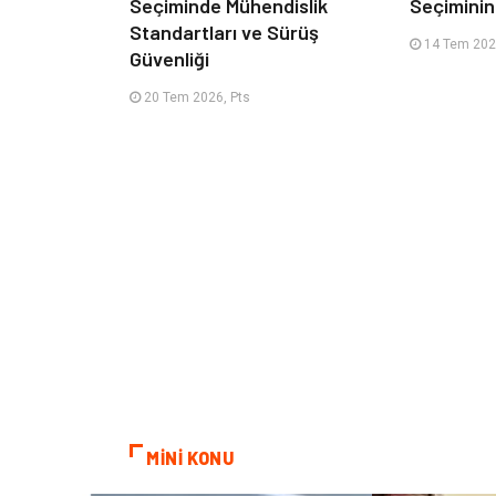
Seçiminde Mühendislik
Seçimini
Standartları ve Sürüş
14 Tem 2026
Güvenliği
20 Tem 2026, Pts
MİNİ KONU