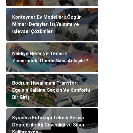
Konteyner Ev Modelleri: Özgün
Mimari Detaylar, Isı Yalıtımı ve
İşlevsel Çözümler
Nakliye Nedir ve Tedarik
Zincirindeki Önemi Nasıl Anlaşılır?
Bodrum Havalimanı Transfer:
Ege’nin Kalbine Seçkin Ve Konforlu
Bir Giriş
Kyocera Fotokopi Teknik Servis
Desteği ile Ağ Güvenliği ve Siber
Kalibrasyon