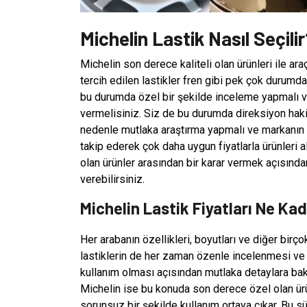
Michelin Lastik Nasıl Seçili
Michelin son derece kaliteli olan ürünleri ile ara
tercih edilen lastikler fren gibi pek çok durumd
bu durumda özel bir şekilde inceleme yapmalı v
vermelisiniz. Siz de bu durumda direksiyon hakim
nedenle mutlaka araştırma yapmalı ve markanın 
takip ederek çok daha uygun fiyatlarla ürünleri
olan ürünler arasından bir karar vermek açısında
verebilirsiniz.
Michelin Lastik Fiyatları Ne Ka
Her arabanın özellikleri, boyutları ve diğer birç
lastiklerin de her zaman özenle incelenmesi ve 
kullanım olması açısından mutlaka detaylara bak
Michelin ise bu konuda son derece özel olan ürünl
sorunsuz bir şekilde kullanım ortaya çıkar. Bu 