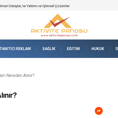
deki Önemi Nasıl Anlaşılır?
TANITICI REKLAM
SAĞLIK
EĞITIM
HUKUK
eri Nereden Alınır?
lınır?