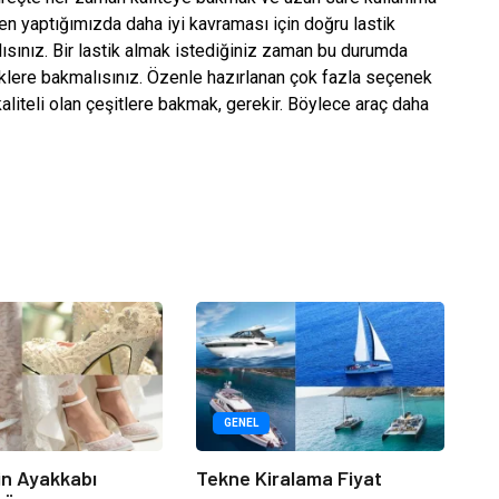
en yaptığımızda daha iyi kavraması için doğru lastik
sınız. Bir lastik almak istediğiniz zaman bu durumda
klere bakmalısınız. Özenle hazırlanan çok fazla seçenek
liteli olan çeşitlere bakmak, gerekir. Böylece araç daha
GENEL
çin Ayakkabı
Tekne Kiralama Fiyat