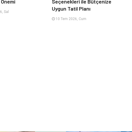
n Önemi
Seçenekleri ile Bütçenize
Uygun Tatil Planı
, Sal
10 Tem 2026, Cum