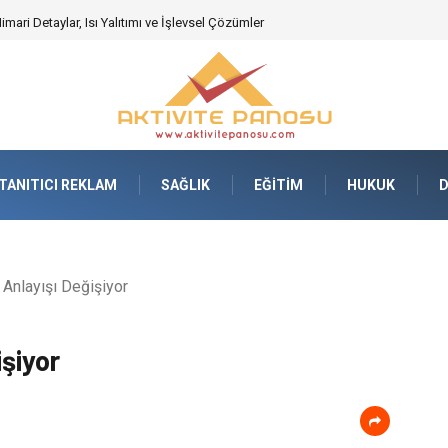
deki Önemi Nasıl Anlaşılır?
TANITICI REKLAM
SAĞLIK
EĞITIM
HUKUK
Anlayışı Değişiyor
şiyor