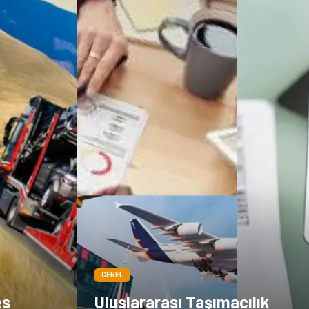
GENEL
es
Uluslararası Taşımacılık