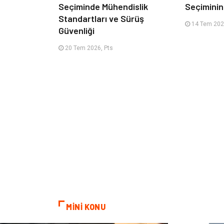
Seçiminde Mühendislik
Seçimini
Standartları ve Sürüş
14 Tem 2026
Güvenliği
20 Tem 2026, Pts
MİNİ KONU