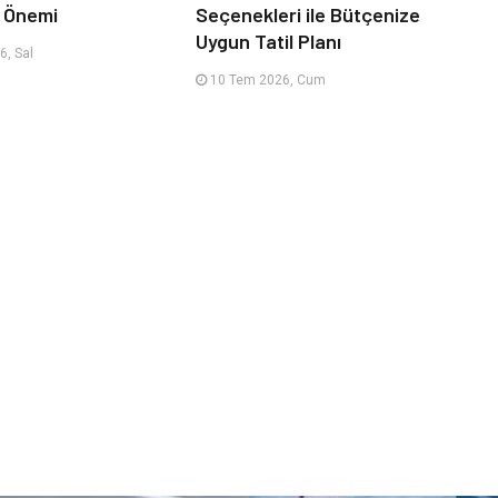
n Önemi
Seçenekleri ile Bütçenize
Uygun Tatil Planı
, Sal
10 Tem 2026, Cum