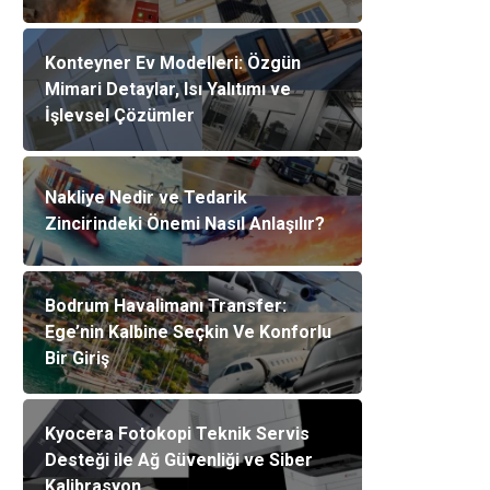
Konteyner Ev Modelleri: Özgün
Mimari Detaylar, Isı Yalıtımı ve
İşlevsel Çözümler
Nakliye Nedir ve Tedarik
Zincirindeki Önemi Nasıl Anlaşılır?
Bodrum Havalimanı Transfer:
Ege’nin Kalbine Seçkin Ve Konforlu
Bir Giriş
Kyocera Fotokopi Teknik Servis
Desteği ile Ağ Güvenliği ve Siber
Kalibrasyon