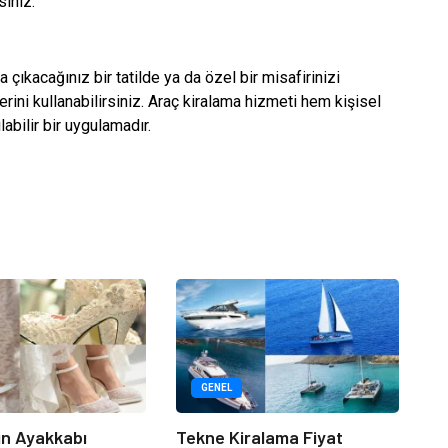
siniz.
 çıkacağınız bir tatilde ya da özel bir misafirinizi
rini kullanabilirsiniz. Araç kiralama hizmeti hem kişisel
labilir bir uygulamadır.
GENEL
çin Ayakkabı
Tekne Kiralama Fiyat