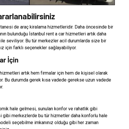
arlanabilirsiniz
tanesi de araç kiralama hizmetleridir. Daha öncesinde bir
ının bulunduğu İstanbul rent a car hizmetleri artık daha
 ile seviliyor. Bu tür merkezler acil durumlarda size bir
z için farklı seçenekler sağlayabiliyor.
ar İçin
izmetleri artık hem firmalar için hem de kişisel olarak
ıyor. Bu durumda gerek kısa vadede gerekse uzun vadede
r.
omik hale gelmesi, sunulan konfor ve rahatlık gibi
visi gibi merkezlerde bu tür hizmetler daha konforlu hale
z modeli seçebilme imkanınız olduğu gibi her zaman