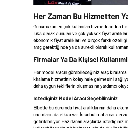
Her Zaman Bu Hizmetten Yar
Günümüzün en çok kullanılan hizmetlerinden bir 
lüks olarak sunulan ve çok yüksek fiyat aralıklar
ekonomik fiyat aralıkları ve birçok farklı özelliği
araç gerektiğinde ya da sürekli olarak kullanmanı
Firmalar Ya Da Kişisel Kullanıml
Her model aracın görebileceğiniz araç kiralama h
kiralama hizmetinin kolay hale gelmesini sağl
daha uygun tekliflerin oluşmasına yardımcı oluyo
İstediğiniz Model Aracı Seçebilirsiniz
Elbette bu durumda fiyat aralıklarının daha ekon
unsurların da etkisi var. İstanbul rent a car ser
getirilebiliyor. Hazırlanan araçlarda istediğini