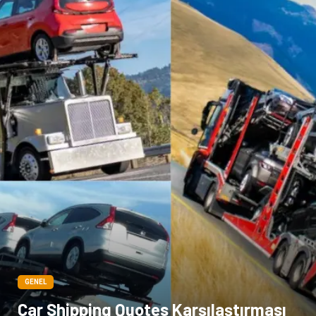
GENEL
Car Shipping Quotes Karşılaştırması