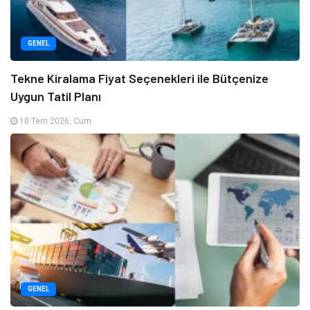
GENEL
Tekne Kiralama Fiyat Seçenekleri ile Bütçenize
Uygun Tatil Planı
10 Tem 2026, Cum
GENEL