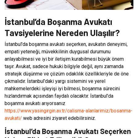
İstanbul’da Boşanma Avukatı
Tavsiyelerine Nereden Ulaşılır?
İstanbul'da boşanma avukatı seçerken, avukatın deneyimi,
empati yeteneği, müvekkilinin duygusal durumunu
anlayabilmesi ve iyi bir iletişim kurabilmesi büyük önem
taşır. Avukat, sadece hukuki bilgiyle değil, aynı zamanda
stratejik düşünme ve çözüm odaklılık özellikleriyle de öne
çıkmalıdır. İstanbul’daki yargı sistemini ve yerel
mahkemelerdeki işleyişi iyi bilmesi, boşanma sürecini
hızlandırmak açısından faydalı olacaktır. İstanbul’da
boşanma avukatı arıyorsanız
https://www.yasingirgin.av.tr/calisma-alanlarimiz/bosanma-
avukati/
web adresini ziyaret edebilirsiniz.
İstanbul’da Boşanma Avukatı Seçerken