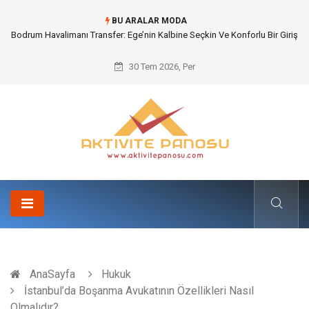
BU ARALAR MODA
Kyocera Fotokopi Teknik Servis Desteği ile Ağ Güvenliği ve Siber
Kalibrasyon
30 Tem 2026, Per
AnaSayfa
Hukuk
İstanbul’da Boşanma Avukatının Özellikleri Nasıl
Olmalıdır?