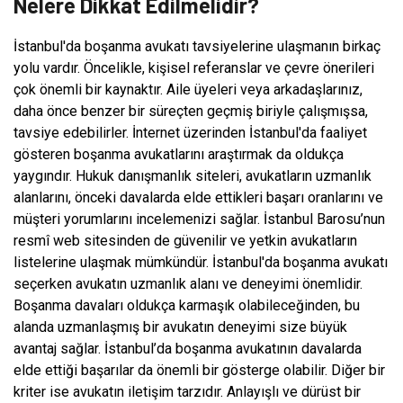
Nelere Dikkat Edilmelidir?
İstanbul'da boşanma avukatı tavsiyelerine ulaşmanın birkaç
yolu vardır. Öncelikle, kişisel referanslar ve çevre önerileri
çok önemli bir kaynaktır. Aile üyeleri veya arkadaşlarınız,
daha önce benzer bir süreçten geçmiş biriyle çalışmışsa,
tavsiye edebilirler. İnternet üzerinden İstanbul'da faaliyet
gösteren boşanma avukatlarını araştırmak da oldukça
yaygındır. Hukuk danışmanlık siteleri, avukatların uzmanlık
alanlarını, önceki davalarda elde ettikleri başarı oranlarını ve
müşteri yorumlarını incelemenizi sağlar. İstanbul Barosu’nun
resmî web sitesinden de güvenilir ve yetkin avukatların
listelerine ulaşmak mümkündür. İstanbul'da boşanma avukatı
seçerken avukatın uzmanlık alanı ve deneyimi önemlidir.
Boşanma davaları oldukça karmaşık olabileceğinden, bu
alanda uzmanlaşmış bir avukatın deneyimi size büyük
avantaj sağlar. İstanbul’da boşanma avukatının davalarda
elde ettiği başarılar da önemli bir gösterge olabilir. Diğer bir
kriter ise avukatın iletişim tarzıdır. Anlayışlı ve dürüst bir