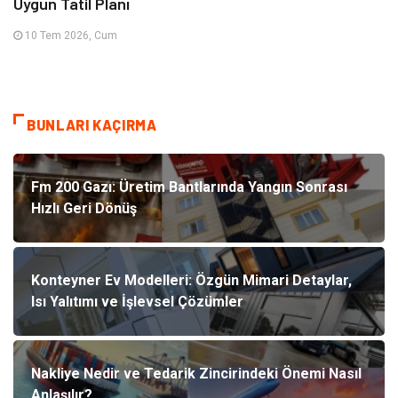
Uygun Tatil Planı
10 Tem 2026, Cum
BUNLARI KAÇIRMA
Fm 200 Gazı: Üretim Bantlarında Yangın Sonrası
Hızlı Geri Dönüş
Konteyner Ev Modelleri: Özgün Mimari Detaylar,
Isı Yalıtımı ve İşlevsel Çözümler
Nakliye Nedir ve Tedarik Zincirindeki Önemi Nasıl
Anlaşılır?