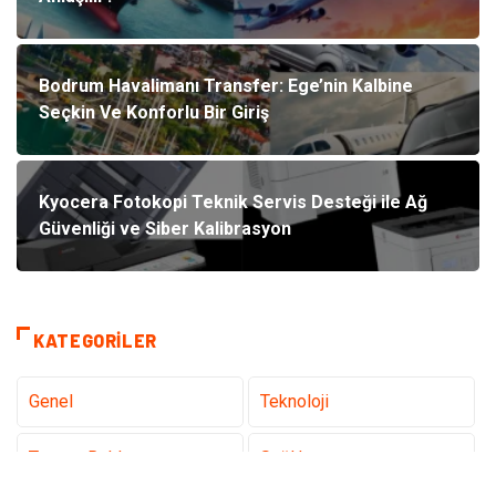
Bodrum Havalimanı Transfer: Ege’nin Kalbine
Seçkin Ve Konforlu Bir Giriş
Kyocera Fotokopi Teknik Servis Desteği ile Ağ
Güvenliği ve Siber Kalibrasyon
KATEGORILER
Genel
Teknoloji
Tanıtıcı Reklam
Sağlık