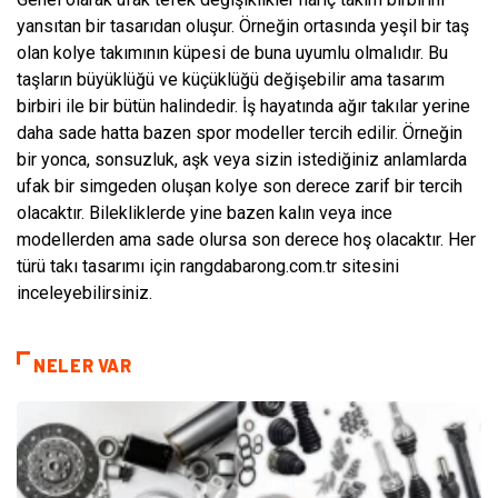
yansıtan bir tasarıdan oluşur. Örneğin ortasında yeşil bir taş
olan kolye takımının küpesi de buna uyumlu olmalıdır. Bu
taşların büyüklüğü ve küçüklüğü değişebilir ama tasarım
birbiri ile bir bütün halindedir. İş hayatında ağır takılar yerine
daha sade hatta bazen spor modeller tercih edilir. Örneğin
bir yonca, sonsuzluk, aşk veya sizin istediğiniz anlamlarda
ufak bir simgeden oluşan kolye son derece zarif bir tercih
olacaktır. Bilekliklerde yine bazen kalın veya ince
modellerden ama sade olursa son derece hoş olacaktır. Her
türü takı tasarımı için rangdabarong.com.tr sitesini
inceleyebilirsiniz.
NELER VAR