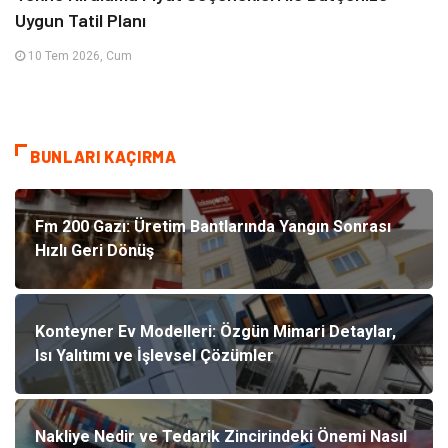
Uygun Tatil Planı
10 Tem 2026, Cum
BUNLARI KAÇIRMA
Fm 200 Gazı: Üretim Bantlarında Yangın Sonrası
Hızlı Geri Dönüş
Konteyner Ev Modelleri: Özgün Mimari Detaylar,
Isı Yalıtımı ve İşlevsel Çözümler
Nakliye Nedir ve Tedarik Zincirindeki Önemi Nasıl