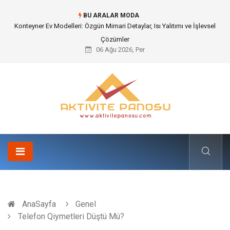
BU ARALAR MODA
Nakliye Nedir ve Tedarik Zincirindeki Önemi Nasıl Anlaşılır?
06 Ağu 2026, Per
AnaSayfa
Genel
Telefon Qiymetleri Düştü Mü?