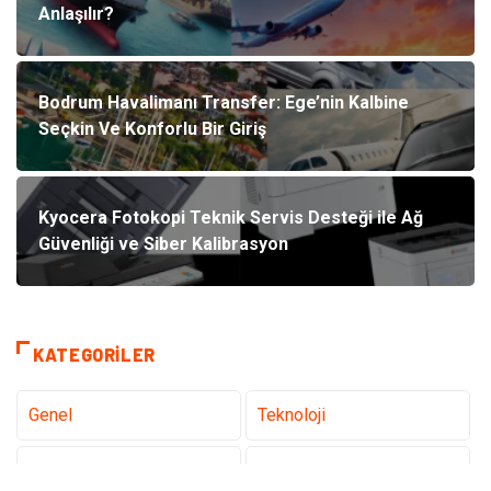
Anlaşılır?
Bodrum Havalimanı Transfer: Ege’nin Kalbine
Seçkin Ve Konforlu Bir Giriş
Kyocera Fotokopi Teknik Servis Desteği ile Ağ
Güvenliği ve Siber Kalibrasyon
KATEGORILER
Genel
Teknoloji
Tanıtıcı Reklam
Sağlık