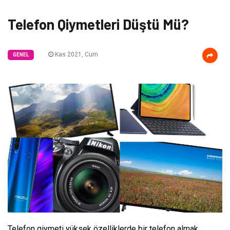
Telefon Qiymetleri Düştü Mü?
Kas 2021, Cum
GENEL
Telefon qiymeti yüksek özelliklerde bir telefon almak