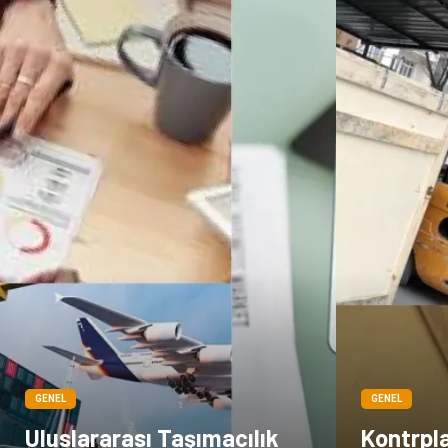
GENEL
GENEL
Uluslararası Taşımacılık
Kontrpla