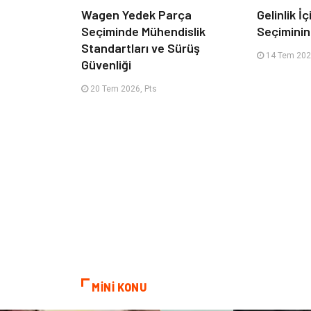
Wagen Yedek Parça
Gelinlik İ
Seçiminde Mühendislik
Seçimini
Standartları ve Sürüş
14 Tem 2026
Güvenliği
20 Tem 2026, Pts
MİNİ KONU