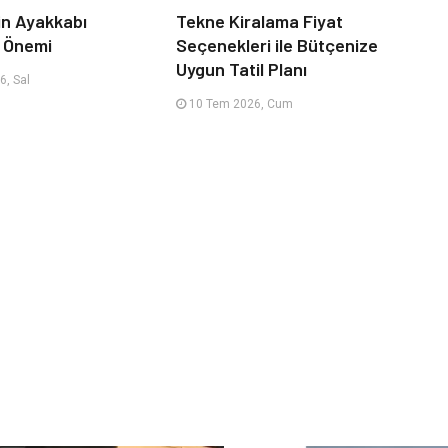
çin Ayakkabı
Tekne Kiralama Fiyat
n Önemi
Seçenekleri ile Bütçenize
Uygun Tatil Planı
, Sal
10 Tem 2026, Cum