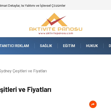
deki Önemi Nasıl Anlaşılır?
TANITICI REKLAM
SAĞLIK
EĞITIM
HUKUK
dney Çeşitleri ve Fiyatları
leri ve Fiyatları