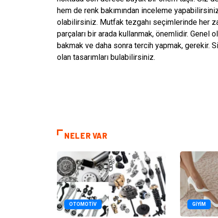
hem de renk bakımından inceleme yapabilirsiniz
olabilirsiniz. Mutfak tezgahı seçimlerinde her z
parçaları bir arada kullanmak, önemlidir. Genel 
bakmak ve daha sonra tercih yapmak, gerekir. Siz
olan tasarımları bulabilirsiniz.
NELER VAR
OTOMOTIV
GIYIM