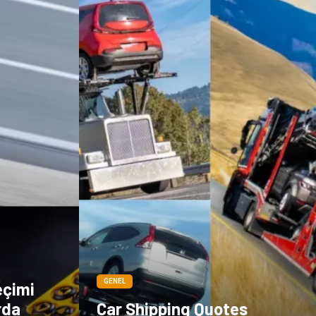
GENEL
eçimi
rda
Car Shipping Quotes