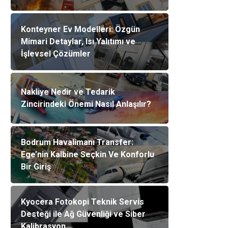
Konteyner Ev Modelleri: Özgün
Mimari Detaylar, Isı Yalıtımı ve
İşlevsel Çözümler
Nakliye Nedir ve Tedarik
Zincirindeki Önemi Nasıl Anlaşılır?
Bodrum Havalimanı Transfer:
Ege’nin Kalbine Seçkin Ve Konforlu
Bir Giriş
Kyocera Fotokopi Teknik Servis
Desteği ile Ağ Güvenliği ve Siber
Kalibrasyon