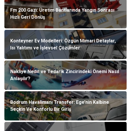
Fm 200 Gazı: Üretim Bantlarında Yangın Sonrası
Hızlı Geri Dönüş
Konteyner Ev Modelleri: Özgün Mimari Detaylar,
Isı Yalıtımı ve İşlevsel Çözümler
Nakliye Nedir ve Tedarik Zincirindeki Önemi Nasıl
Anlaşılır?
Bodrum Havalimanı Transfer: Ege’nin Kalbine
Seçkin Ve Konforlu Bir Giriş