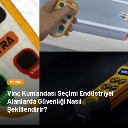
MAKINE
Vinç Kumandası Seçimi Endüstriyel
Alanlarda Güvenliği Nasıl
Şekillendirir?