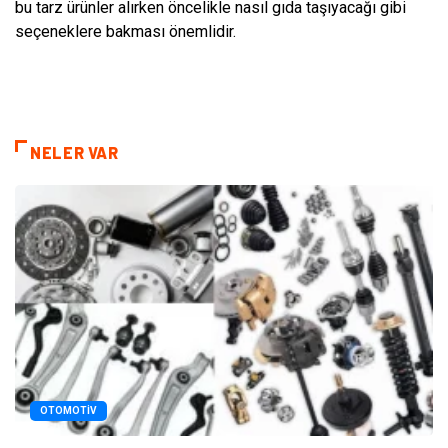
bu tarz ürünler alırken öncelikle nasıl gıda taşıyacağı gibi
seçeneklere bakması önemlidir.
NELER VAR
OTOMOTIV