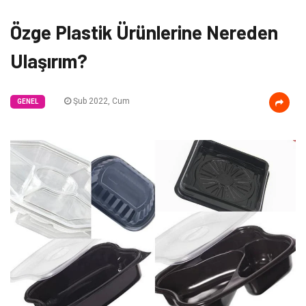
Özge Plastik Ürünlerine Nereden
Ulaşırım?
Şub 2022, Cum
GENEL