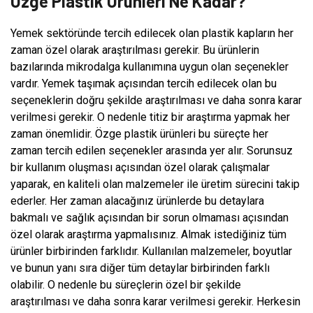
Özge Plastik Ürünleri Ne Kadar?
Yemek sektöründe tercih edilecek olan plastik kapların her
zaman özel olarak araştırılması gerekir. Bu ürünlerin
bazılarında mikrodalga kullanımına uygun olan seçenekler
vardır. Yemek taşımak açısından tercih edilecek olan bu
seçeneklerin doğru şekilde araştırılması ve daha sonra karar
verilmesi gerekir. O nedenle titiz bir araştırma yapmak her
zaman önemlidir. Özge plastik ürünleri bu süreçte her
zaman tercih edilen seçenekler arasında yer alır. Sorunsuz
bir kullanım oluşması açısından özel olarak çalışmalar
yaparak, en kaliteli olan malzemeler ile üretim sürecini takip
ederler. Her zaman alacağınız ürünlerde bu detaylara
bakmalı ve sağlık açısından bir sorun olmaması açısından
özel olarak araştırma yapmalısınız. Almak istediğiniz tüm
ürünler birbirinden farklıdır. Kullanılan malzemeler, boyutlar
ve bunun yanı sıra diğer tüm detaylar birbirinden farklı
olabilir. O nedenle bu süreçlerin özel bir şekilde
araştırılması ve daha sonra karar verilmesi gerekir. Herkesin