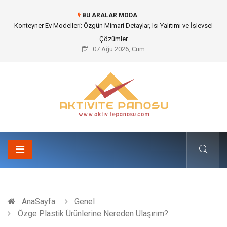
BU ARALAR MODA
Nakliye Nedir ve Tedarik Zincirindeki Önemi Nasıl Anlaşılır?
07 Ağu 2026, Cum
AnaSayfa
Genel
Özge Plastik Ürünlerine Nereden Ulaşırım?