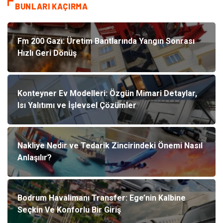
BUNLARI KAÇIRMA
Fm 200 Gazı: Üretim Bantlarında Yangın Sonrası
Hızlı Geri Dönüş
Konteyner Ev Modelleri: Özgün Mimari Detaylar,
Isı Yalıtımı ve İşlevsel Çözümler
Nakliye Nedir ve Tedarik Zincirindeki Önemi Nasıl
Anlaşılır?
Bodrum Havalimanı Transfer: Ege’nin Kalbine
Seçkin Ve Konforlu Bir Giriş