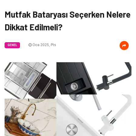
Mutfak Bataryası Seçerken Nelere
Dikkat Edilmeli?
Oca 2025, Pts
GENEL