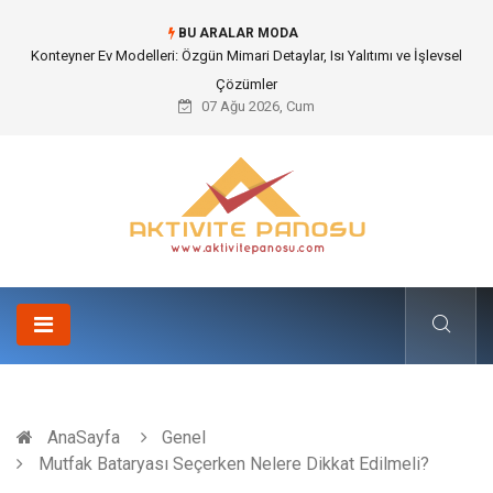
BU ARALAR MODA
Nakliye Nedir ve Tedarik Zincirindeki Önemi Nasıl Anlaşılır?
07 Ağu 2026, Cum
AnaSayfa
Genel
Mutfak Bataryası Seçerken Nelere Dikkat Edilmeli?