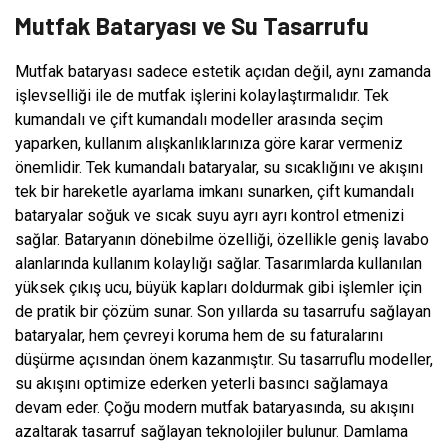
Mutfak Bataryası ve Su Tasarrufu
Mutfak bataryası sadece estetik açıdan değil, aynı zamanda
işlevselliği ile de mutfak işlerini kolaylaştırmalıdır. Tek
kumandalı ve çift kumandalı modeller arasında seçim
yaparken, kullanım alışkanlıklarınıza göre karar vermeniz
önemlidir. Tek kumandalı bataryalar, su sıcaklığını ve akışını
tek bir hareketle ayarlama imkanı sunarken, çift kumandalı
bataryalar soğuk ve sıcak suyu ayrı ayrı kontrol etmenizi
sağlar. Bataryanın dönebilme özelliği, özellikle geniş lavabo
alanlarında kullanım kolaylığı sağlar. Tasarımlarda kullanılan
yüksek çıkış ucu, büyük kapları doldurmak gibi işlemler için
de pratik bir çözüm sunar. Son yıllarda su tasarrufu sağlayan
bataryalar, hem çevreyi koruma hem de su faturalarını
düşürme açısından önem kazanmıştır. Su tasarruflu modeller,
su akışını optimize ederken yeterli basıncı sağlamaya
devam eder. Çoğu modern mutfak bataryasında, su akışını
azaltarak tasarruf sağlayan teknolojiler bulunur. Damlama