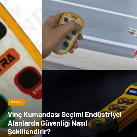
MAKINE
Vinç Kumandası Seçimi Endüstriyel
Alanlarda Güvenliği Nasıl
Şekillendirir?