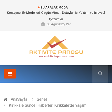
BU ARALAR MODA
Nakliye Nedir ve Tedarik Zincirindeki Önemi Nasıl Anlaşılır?
06 Ağu 2026, Per
AnaSayfa
Genel
Kırıkkale Güncel Haberler: Kırıkkale’de Yaşam