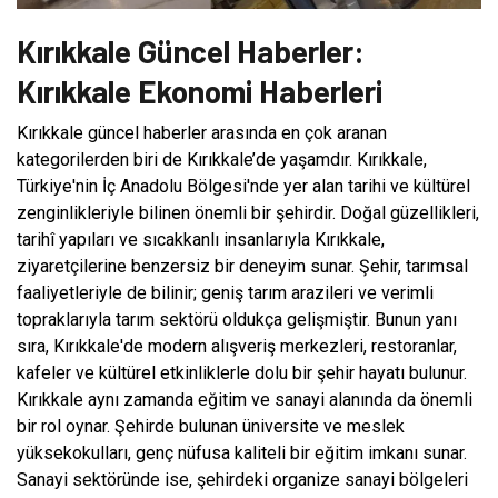
Kırıkkale Güncel Haberler:
Kırıkkale Ekonomi Haberleri
Kırıkkale güncel haberler arasında en çok aranan
kategorilerden biri de Kırıkkale’de yaşamdır. Kırıkkale,
Türkiye'nin İç Anadolu Bölgesi'nde yer alan tarihi ve kültürel
zenginlikleriyle bilinen önemli bir şehirdir. Doğal güzellikleri,
tarihî yapıları ve sıcakkanlı insanlarıyla Kırıkkale,
ziyaretçilerine benzersiz bir deneyim sunar. Şehir, tarımsal
faaliyetleriyle de bilinir; geniş tarım arazileri ve verimli
topraklarıyla tarım sektörü oldukça gelişmiştir. Bunun yanı
sıra, Kırıkkale'de modern alışveriş merkezleri, restoranlar,
kafeler ve kültürel etkinliklerle dolu bir şehir hayatı bulunur.
Kırıkkale aynı zamanda eğitim ve sanayi alanında da önemli
bir rol oynar. Şehirde bulunan üniversite ve meslek
yüksekokulları, genç nüfusa kaliteli bir eğitim imkanı sunar.
Sanayi sektöründe ise, şehirdeki organize sanayi bölgeleri