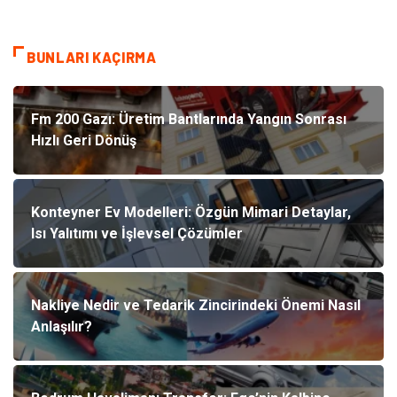
BUNLARI KAÇIRMA
Fm 200 Gazı: Üretim Bantlarında Yangın Sonrası
Hızlı Geri Dönüş
Konteyner Ev Modelleri: Özgün Mimari Detaylar,
Isı Yalıtımı ve İşlevsel Çözümler
Nakliye Nedir ve Tedarik Zincirindeki Önemi Nasıl
Anlaşılır?