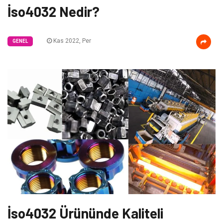
İso4032 Nedir?
Kas 2022, Per
GENEL
İso4032 Ürününde Kaliteli