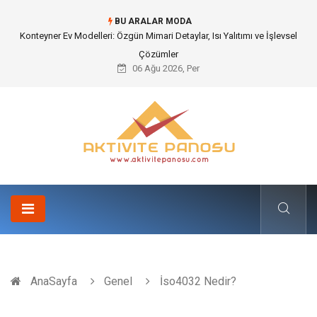
BU ARALAR MODA
Nakliye Nedir ve Tedarik Zincirindeki Önemi Nasıl Anlaşılır?
06 Ağu 2026, Per
AnaSayfa
Genel
İso4032 Nedir?