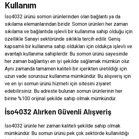
Kullanım
İso4032 ürünü somon ürünlerinden olan bağlantı ya da
sıkılama elemanlarından biridir. Somon ürünleri her zaman
sıkılama ve bağlantıda işlevli bir kullanıma sahip olduğu için
özellikle Sanayi sektöründe sıklıkla tercih edilir. Geniş
kapsamlı bir kullanıma sahip oldukları için oldukça işlevli ve
avantajlı kullanıma sahiplerdir. Bu somon ürünü sayesinde
her zaman bağlantıyı en iyi şekilde sağlamak mümkün olur.
Aynı zamanda tamamen kaliteli bir içerikten üretildiği için
uzun vade sorunsuz kullanıma mümkündür. Bu alışveriş için
ve en iyi somun ürünü hizmeti için sitesini ziyaret
edebilirsiniz. Bu adreste bulunan somun ürünlerinin her
birine %100 orijinal şekilde sahip olmak mümkündür.
İso4032 Alırken Güvenli Alışveriş
İso4032 ürünle her zaman kaliteli şekilde sahip olmak
mümkündür. Bu somun ürünü pek çok sektörde kullanıldığı