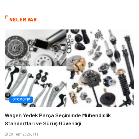
NELER VAR
OTOMOTIV
Wagen Yedek Parça Seçiminde Mühendislik
Standartları ve Sürüş Güvenliği
20 Tem 2026, Pts