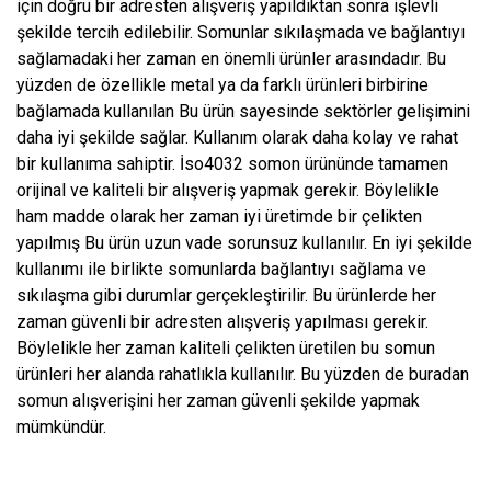
için doğru bir adresten alışveriş yapıldıktan sonra işlevli
şekilde tercih edilebilir. Somunlar sıkılaşmada ve bağlantıyı
sağlamadaki her zaman en önemli ürünler arasındadır. Bu
yüzden de özellikle metal ya da farklı ürünleri birbirine
bağlamada kullanılan Bu ürün sayesinde sektörler gelişimini
daha iyi şekilde sağlar. Kullanım olarak daha kolay ve rahat
bir kullanıma sahiptir. İso4032 somon ürününde tamamen
orijinal ve kaliteli bir alışveriş yapmak gerekir. Böylelikle
ham madde olarak her zaman iyi üretimde bir çelikten
yapılmış Bu ürün uzun vade sorunsuz kullanılır. En iyi şekilde
kullanımı ile birlikte somunlarda bağlantıyı sağlama ve
sıkılaşma gibi durumlar gerçekleştirilir. Bu ürünlerde her
zaman güvenli bir adresten alışveriş yapılması gerekir.
Böylelikle her zaman kaliteli çelikten üretilen bu somun
ürünleri her alanda rahatlıkla kullanılır. Bu yüzden de buradan
somun alışverişini her zaman güvenli şekilde yapmak
mümkündür.