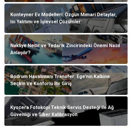
Konteyner Ev Modelleri: Özgün Mimari Detaylar,
Isı Yalıtımı ve İşlevsel Çözümler
Nakliye Nedir ve Tedarik Zincirindeki Önemi Nasıl
Anlaşılır?
Bodrum Havalimanı Transfer: Ege’nin Kalbine
Seçkin Ve Konforlu Bir Giriş
Kyocera Fotokopi Teknik Servis Desteği ile Ağ
Güvenliği ve Siber Kalibrasyon