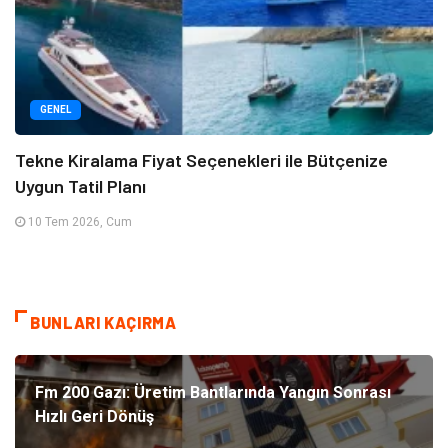
GENEL
Tekne Kiralama Fiyat Seçenekleri ile Bütçenize
Uygun Tatil Planı
10 Tem 2026, Cum
BUNLARI KAÇIRMA
Fm 200 Gazı: Üretim Bantlarında Yangın Sonrası
Hızlı Geri Dönüş