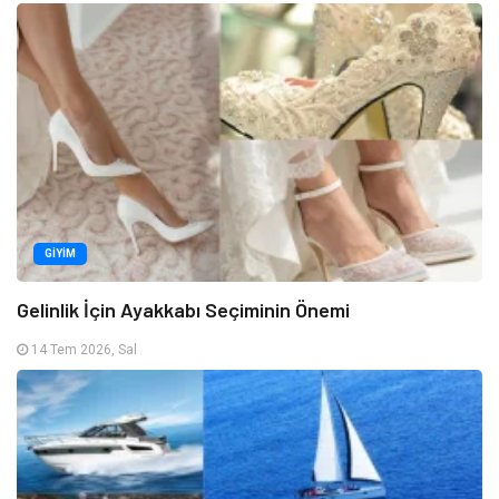
GIYIM
Gelinlik İçin Ayakkabı Seçiminin Önemi
14 Tem 2026, Sal