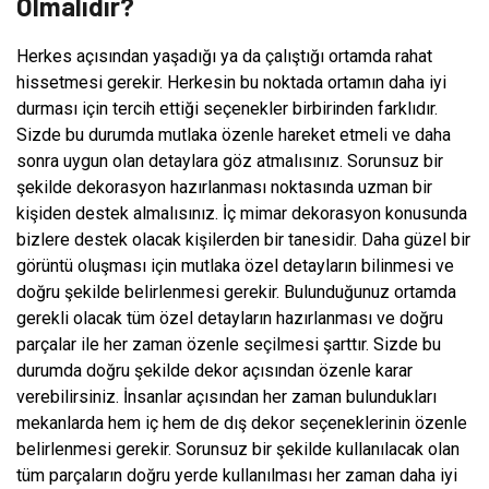
Olmalıdır?
Herkes açısından yaşadığı ya da çalıştığı ortamda rahat
hissetmesi gerekir. Herkesin bu noktada ortamın daha iyi
durması için tercih ettiği seçenekler birbirinden farklıdır.
Sizde bu durumda mutlaka özenle hareket etmeli ve daha
sonra uygun olan detaylara göz atmalısınız. Sorunsuz bir
şekilde dekorasyon hazırlanması noktasında uzman bir
kişiden destek almalısınız. İç mimar dekorasyon konusunda
bizlere destek olacak kişilerden bir tanesidir. Daha güzel bir
görüntü oluşması için mutlaka özel detayların bilinmesi ve
doğru şekilde belirlenmesi gerekir. Bulunduğunuz ortamda
gerekli olacak tüm özel detayların hazırlanması ve doğru
parçalar ile her zaman özenle seçilmesi şarttır. Sizde bu
durumda doğru şekilde dekor açısından özenle karar
verebilirsiniz. İnsanlar açısından her zaman bulundukları
mekanlarda hem iç hem de dış dekor seçeneklerinin özenle
belirlenmesi gerekir. Sorunsuz bir şekilde kullanılacak olan
tüm parçaların doğru yerde kullanılması her zaman daha iyi