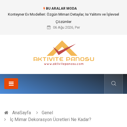
BU ARALAR MODA
Nakliye Nedir ve Tedarik Zincirindeki Önemi Nasıl Anlaşılır?
06 Ağu 2026, Per
AnaSayfa
Genel
İç Mimar Dekorasyon Ücretleri Ne Kadar?