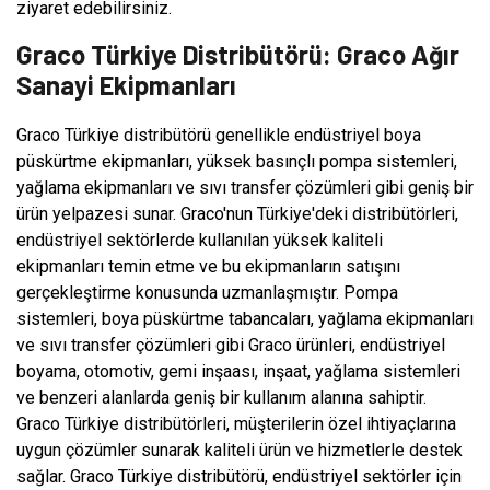
ziyaret edebilirsiniz.
Graco Türkiye Distribütörü: Graco Ağır
Sanayi Ekipmanları
Graco Türkiye distribütörü genellikle endüstriyel boya
püskürtme ekipmanları, yüksek basınçlı pompa sistemleri,
yağlama ekipmanları ve sıvı transfer çözümleri gibi geniş bir
ürün yelpazesi sunar. Graco'nun Türkiye'deki distribütörleri,
endüstriyel sektörlerde kullanılan yüksek kaliteli
ekipmanları temin etme ve bu ekipmanların satışını
gerçekleştirme konusunda uzmanlaşmıştır. Pompa
sistemleri, boya püskürtme tabancaları, yağlama ekipmanları
ve sıvı transfer çözümleri gibi Graco ürünleri, endüstriyel
boyama, otomotiv, gemi inşaası, inşaat, yağlama sistemleri
ve benzeri alanlarda geniş bir kullanım alanına sahiptir.
Graco Türkiye distribütörleri, müşterilerin özel ihtiyaçlarına
uygun çözümler sunarak kaliteli ürün ve hizmetlerle destek
sağlar. Graco Türkiye distribütörü, endüstriyel sektörler için