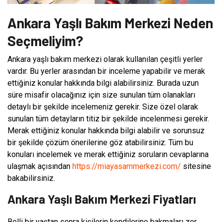
Ankara Yaşlı Bakım Merkezi Neden
Seçmeliyim?
Ankara yaşlı bakım merkezi olarak kullanılan çeşitli yerler
vardır. Bu yerler arasından bir inceleme yapabilir ve merak
ettiğiniz konular hakkında bilgi alabilirsiniz. Burada uzun
süre misafir olacağınız için size sunulan tüm olanakları
detaylı bir şekilde incelemeniz gerekir. Size özel olarak
sunulan tüm detayların titiz bir şekilde incelenmesi gerekir.
Merak ettiğiniz konular hakkında bilgi alabilir ve sorunsuz
bir şekilde çözüm önerilerine göz atabilirsiniz. Tüm bu
konuları incelemek ve merak ettiğiniz soruların cevaplarına
ulaşmak açısından
https://miayasammerkezi.com/
sitesine
bakabilirsiniz.
Ankara Yaşlı Bakım Merkezi Fiyatları
Belli bir yaştan sonra kişilerin kendilerine bakmaları zor