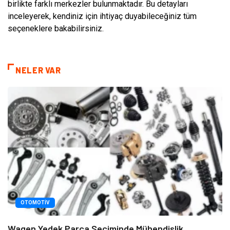
birlikte farklı merkezler bulunmaktadır. Bu detayları
inceleyerek, kendiniz için ihtiyaç duyabileceğiniz tüm
seçeneklere bakabilirsiniz.
NELER VAR
OTOMOTIV
Wagen Yedek Parça Seçiminde Mühendislik