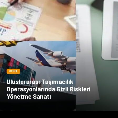
GENEL
Uluslararası Taşımacılık
Operasyonlarında Gizli Riskleri
Yönetme Sanatı