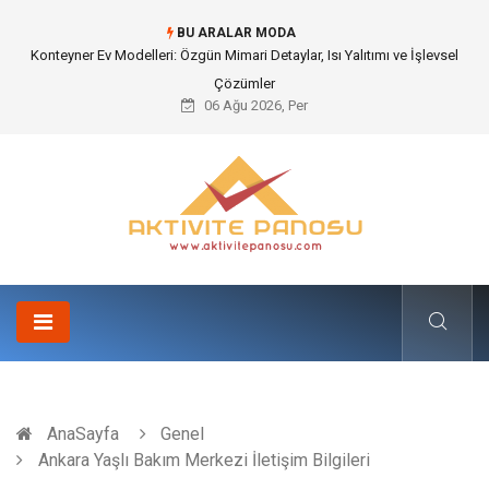
BU ARALAR MODA
Nakliye Nedir ve Tedarik Zincirindeki Önemi Nasıl Anlaşılır?
06 Ağu 2026, Per
AnaSayfa
Genel
Ankara Yaşlı Bakım Merkezi İletişim Bilgileri