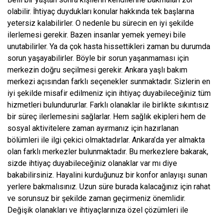
olabilir. İhtiyaç duydukları konular hakkında tek başlarına
yetersiz kalabilirler. O nedenle bu sürecin en iyi şekilde
ilerlemesi gerekir. Bazen insanlar yemek yemeyi bile
unutabilirler. Ya da çok hasta hissettikleri zaman bu durumda
sorun yaşayabilirler. Böyle bir sorun yaşanmaması için
merkezin doğru seçilmesi gerekir. Ankara yaşlı bakım
merkezi açısından farklı seçenekler sunmaktadır. Sizlerin en
iyi şekilde misafir edilmeniz için ihtiyaç duyabileceğiniz tüm
hizmetleri bulundururlar. Farklı olanaklar ile birlikte sıkıntısız
bir süreç ilerlemesini sağlarlar. Hem sağlık ekipleri hem de
sosyal aktivitelere zaman ayırmanız için hazırlanan
bölümleri ile ilgi çekici olmaktadırlar. Ankara’da yer almakta
olan farklı merkezler bulunmaktadır. Bu merkezlere bakarak,
sizde ihtiyaç duyabileceğiniz olanaklar var mı diye
bakabilirsiniz. Hayalini kurduğunuz bir konfor anlayışı sunan
yerlere bakmalısınız. Uzun süre burada kalacağınız için rahat
ve sorunsuz bir şekilde zaman geçirmeniz önemlidir.
Değişik olanakları ve ihtiyaçlarınıza özel çözümleri ile