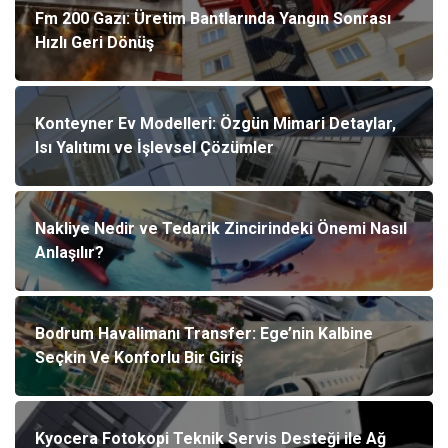
Fm 200 Gazı: Üretim Bantlarında Yangın Sonrası
Hızlı Geri Dönüş
Konteyner Ev Modelleri: Özgün Mimari Detaylar,
Isı Yalıtımı ve İşlevsel Çözümler
Nakliye Nedir ve Tedarik Zincirindeki Önemi Nasıl
Anlaşılır?
Bodrum Havalimanı Transfer: Ege’nin Kalbine
Seçkin Ve Konforlu Bir Giriş
Kyocera Fotokopi Teknik Servis Desteği ile Ağ