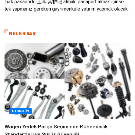
Türk pasaportu 土耳 其护照 almak, pasaport almak içinse
tek yapmanız gereken gayrimenkule yatırım yapmak olacak.
NELER VAR
OTOMOTIV
Wagen Yedek Parça Seçiminde Mühendislik
Standartları ve Sürüş Güvenliği