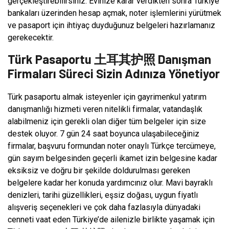
gerçekleştirebilirsiniz. Evinize karar verdikten sonra Türkiye
bankaları üzerinden hesap açmak, noter işlemlerini yürütmek
ve pasaport için ihtiyaç duyduğunuz belgeleri hazırlamanız
gerekecektir.
Türk Pasaportu 土耳其护照 Danışman
Firmaları Süreci Sizin Adınıza Yönetiyor
Türk pasaportu almak isteyenler için gayrimenkul yatırım
danışmanlığı hizmeti veren nitelikli firmalar, vatandaşlık
alabilmeniz için gerekli olan diğer tüm belgeler için size
destek oluyor. 7 gün 24 saat boyunca ulaşabileceğiniz
firmalar, başvuru formundan noter onaylı Türkçe tercümeye,
gün sayım belgesinden geçerli ikamet izin belgesine kadar
eksiksiz ve doğru bir şekilde doldurulması gereken
belgelere kadar her konuda yardımcınız olur. Mavi bayraklı
denizleri, tarihi güzellikleri, eşsiz doğası, uygun fiyatlı
alışveriş seçenekleri ve çok daha fazlasıyla dünyadaki
cenneti vaat eden Türkiye’de ailenizle birlikte yaşamak için