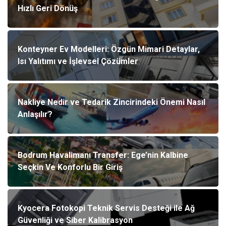
Hızlı Geri Dönüş
Konteyner Ev Modelleri: Özgün Mimari Detaylar,
Isı Yalıtımı ve İşlevsel Çözümler
Nakliye Nedir ve Tedarik Zincirindeki Önemi Nasıl
Anlaşılır?
Bodrum Havalimanı Transfer: Ege’nin Kalbine
Seçkin Ve Konforlu Bir Giriş
Kyocera Fotokopi Teknik Servis Desteği ile Ağ
Güvenliği ve Siber Kalibrasyon