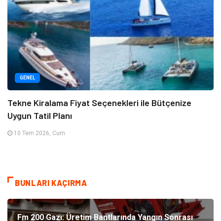
GENEL
Tekne Kiralama Fiyat Seçenekleri ile Bütçenize
Uygun Tatil Planı
10 Tem 2026, Cum
BUNLARI KAÇIRMA
Fm 200 Gazı: Üretim Bantlarında Yangın Sonrası