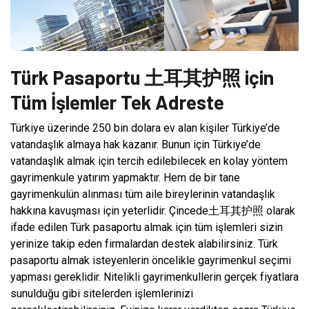
Türk Pasaportu 土耳其护照 için
Tüm İşlemler Tek Adreste
Türkiye üzerinde 250 bin dolara ev alan kişiler Türkiye’de
vatandaşlık almaya hak kazanır. Bunun için Türkiye’de
vatandaşlık almak için tercih edilebilecek en kolay yöntem
gayrimenkule yatırım yapmaktır. Hem de bir tane
gayrimenkulün alınması tüm aile bireylerinin vatandaşlık
hakkına kavuşması için yeterlidir. Çincede土耳其护照 olarak
ifade edilen Türk pasaportu almak için tüm işlemleri sizin
yerinize takip eden firmalardan destek alabilirsiniz. Türk
pasaportu almak isteyenlerin öncelikle gayrimenkul seçimi
yapması gereklidir. Nitelikli gayrimenkullerin gerçek fiyatlara
sunulduğu gibi sitelerden işlemlerinizi