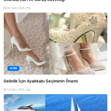
20 Tem 2026, Pts
GIYIM
Gelinlik İçin Ayakkabı Seçiminin Önemi
14 Tem 2026, Sal