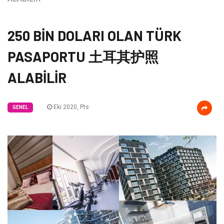
250 BİN DOLARI OLAN TÜRK
PASAPORTU 土耳其护照
ALABİLİR
Eki 2020, Pts
GENEL