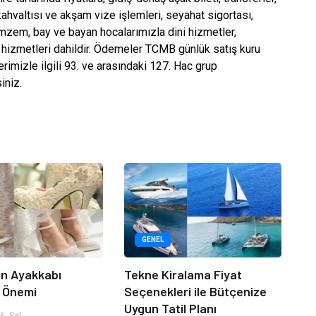
kahvaltısı ve akşam vize işlemleri, seyahat sigortası,
zemzem, bay ve bayan hocalarımızla dini hizmetler,
 hizmetleri dahildir. Ödemeler TCMB günlük satış kuru
rimizle ilgili 93. ve arasındaki 127. Hac grup
iniz.
GENEL
çin Ayakkabı
Tekne Kiralama Fiyat
n Önemi
Seçenekleri ile Bütçenize
Uygun Tatil Planı
, Sal