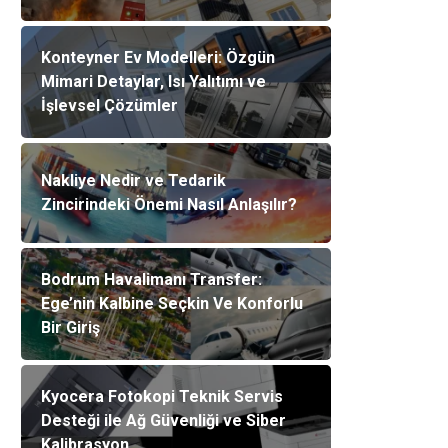
Konteyner Ev Modelleri: Özgün
Mimari Detaylar, Isı Yalıtımı ve
İşlevsel Çözümler
Nakliye Nedir ve Tedarik
Zincirindeki Önemi Nasıl Anlaşılır?
Bodrum Havalimanı Transfer:
Ege’nin Kalbine Seçkin Ve Konforlu
Bir Giriş
Kyocera Fotokopi Teknik Servis
Desteği ile Ağ Güvenliği ve Siber
Kalibrasyon