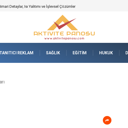
ari Detaylar, Isı Yalıtımı ve İşlevsel Çözümler
TANITICI REKLAM
SAĞLIK
EĞITIM
HUKUK
arı