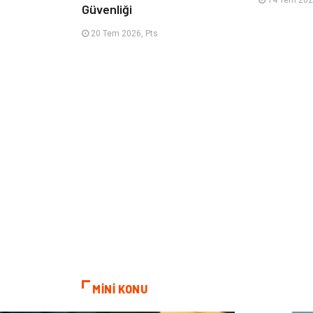
Güvenliği
20 Tem 2026, Pts
MİNİ KONU