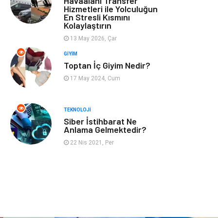
Havaalanı Transfer
Hizmetleri ile Yolculuğun
En Stresli Kısmını
Astroloji
Müzik
Kolaylaştırın
13 May 2026, Çar
Ev İşleri
Gençlik
GIYIM
Toptan İç Giyim Nedir?
Sigorta
Bakım
17 May 2024, Cum
Seyahat
Bebek Giyim
TEKNOLOJI
Siber İstihbarat Ne
Anlama Gelmektedir?
22 Nis 2021, Per