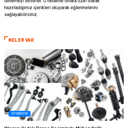
dinlemeyi severler. O nedenle onlara özel olarak
hazırladığımız içerikleri okuyarak eğlenmelerini
sağlayabilirsiniz.
NELER VAR
OTOMOTIV