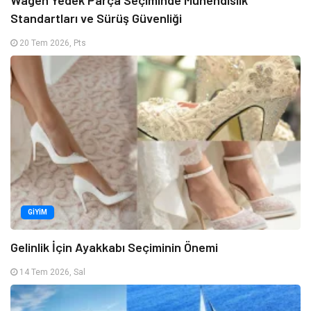
Wagen Yedek Parça Seçiminde Mühendislik
Standartları ve Sürüş Güvenliği
20 Tem 2026, Pts
GIYIM
Gelinlik İçin Ayakkabı Seçiminin Önemi
14 Tem 2026, Sal