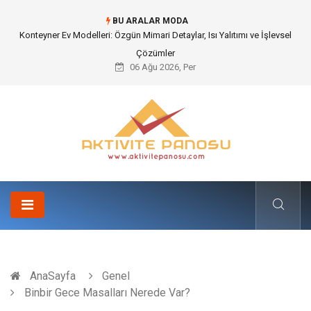
BU ARALAR MODA
Nakliye Nedir ve Tedarik Zincirindeki Önemi Nasıl Anlaşılır?
06 Ağu 2026, Per
AnaSayfa
Genel
Binbir Gece Masalları Nerede Var?