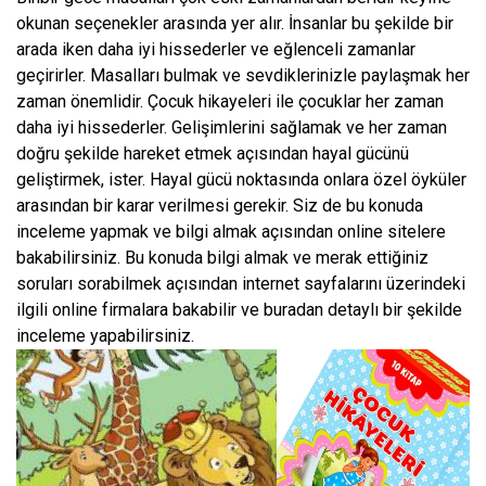
okunan seçenekler arasında yer alır. İnsanlar bu şekilde bir
arada iken daha iyi hissederler ve eğlenceli zamanlar
geçirirler. Masalları bulmak ve sevdiklerinizle paylaşmak her
zaman önemlidir. Çocuk hikayeleri ile çocuklar her zaman
daha iyi hissederler. Gelişimlerini sağlamak ve her zaman
doğru şekilde hareket etmek açısından hayal gücünü
geliştirmek, ister. Hayal gücü noktasında onlara özel öyküler
arasından bir karar verilmesi gerekir. Siz de bu konuda
inceleme yapmak ve bilgi almak açısından online sitelere
bakabilirsiniz. Bu konuda bilgi almak ve merak ettiğiniz
soruları sorabilmek açısından internet sayfalarını üzerindeki
ilgili online firmalara bakabilir ve buradan detaylı bir şekilde
inceleme yapabilirsiniz.