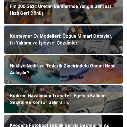
Fm 200 Gazı: Üretim Bantlarında Yangın Sonrası
Hızlı Geri Dönüş
Konteyner Ev Modelleri: Özgün Mimari Detaylar,
Isı Yalıtımı ve İşlevsel Çözümler
Nakliye Nedir ve Tedarik Zincirindeki Önemi Nasıl
Anlaşılır?
Bodrum Havalimanı Transfer: Ege’nin Kalbine
Seçkin Ve Konforlu Bir Giriş
Kyocera Fotokopi Teknik Servis Desteği ile Ağ