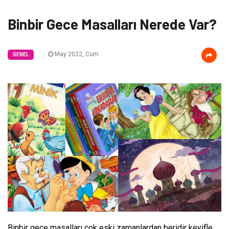
Binbir Gece Masalları Nerede Var?
May 2022, Cum
GENEL
Binbir gece masalları çok eski zamanlardan beridir keyifle